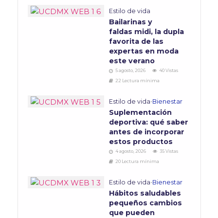
Estilo de vida
Bailarinas y
faldas midi, la dupla
favorita de las
expertas en moda
este verano
5 agosto, 2026
40 Vistas
22 Lectura mínima
Estilo de vida
•
Bienestar
Suplementación
deportiva: qué saber
antes de incorporar
estos productos
4 agosto, 2026
35 Vistas
20 Lectura mínima
Estilo de vida
•
Bienestar
Hábitos saludables
pequeños cambios
que pueden