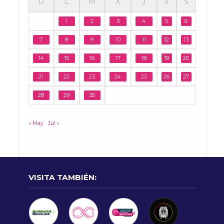
D
L
M
X
J
V
S
1
2
3
4
5
6
7
8
9
10
11
12
13
14
15
16
17
18
19
20
21
22
23
24
25
26
27
28
29
30
« May
Jul »
VISITA TAMBIÉN: