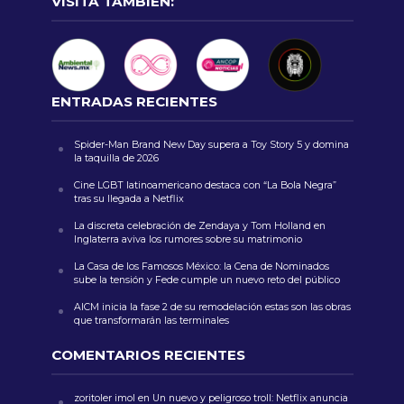
VISITA TAMBIÉN:
ENTRADAS RECIENTES
Spider-Man Brand New Day supera a Toy Story 5 y domina
la taquilla de 2026
Cine LGBT latinoamericano destaca con “La Bola Negra”
tras su llegada a Netflix
La discreta celebración de Zendaya y Tom Holland en
Inglaterra aviva los rumores sobre su matrimonio
La Casa de los Famosos México: la Cena de Nominados
sube la tensión y Fede cumple un nuevo reto del público
AICM inicia la fase 2 de su remodelación estas son las obras
que transformarán las terminales
COMENTARIOS RECIENTES
zoritoler imol
en
Un nuevo y peligroso troll: Netflix anuncia