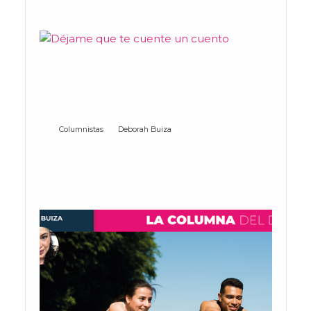
129 Vistas
26 mayo, 2026
Columnistas
Deborah Buiza
Déjame que te cuente un
cuento
119 Vistas
16 abril, 2026