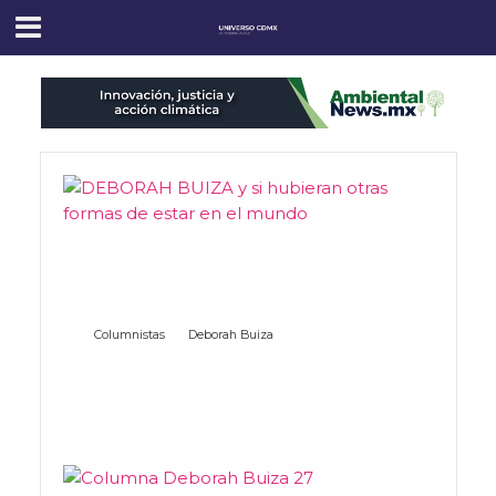
Columnistas
Deborah Buiza
¿Y si hubiera otras formas de
estar en el mundo?
46 Vistas
29 julio, 2026