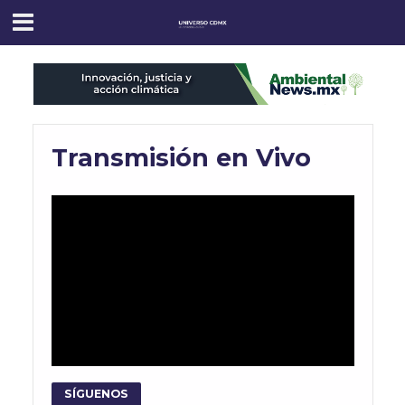
Transmisión en Vivo
SÍGUENOS