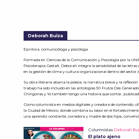
26 mayo, 2026
127 Vistas
Deborah Buiza
Escritora, comunicóloga y psicóloga
Formada en Ciencias de la Comunicación y Psicología por la UNA
Psicoterapia Gestalt, Deborah integra la sensibilidad de las letra
en la gestión de clima y cultura organizacional dentro del sector i
Su obra literaria abarca la poesía, la narrativa breve y la reflexió
trabajo ha sido incluido en las antologías 50 Frutos Des Generado
Chingonas y Yo también tengo una historia que contar, publicad
Como columnista en medios digitales y creadora de contenido, of
la Ciudad de México, donde combina su labor en el fortalecimien
una aprendiz constante, corredora y madre de dos hijos, convenci
Columnistas
•
Deborah Bu
El plato ajeno