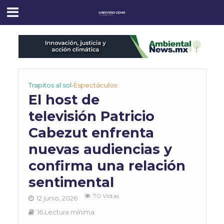
Trapitos al sol
•
Espectáculos
El host de
televisión Patricio
Cabezut enfrenta
nuevas audiencias y
confirma una relación
sentimental
70 Vistas
12 junio, 2026
16 Lectura mínima