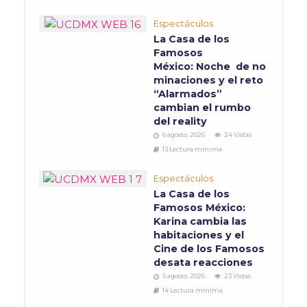
Espectáculos
La Casa de los
Famosos
México: Noche de no
minaciones y el reto
“Alarmados”
cambian el rumbo
del reality
6 agosto, 2026
24 Vistas
13 Lectura mínima
Espectáculos
La Casa de los
Famosos México:
Karina cambia las
habitaciones y el
Cine de los Famosos
desata reacciones
5 agosto, 2026
23 Vistas
14 Lectura mínima