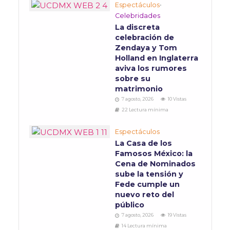
Espectáculos
•
Celebridades
La discreta
celebración de
Zendaya y Tom
Holland en Inglaterra
aviva los rumores
sobre su
matrimonio
7 agosto, 2026
10 Vistas
22 Lectura mínima
Espectáculos
La Casa de los
Famosos México: la
Cena de Nominados
sube la tensión y
Fede cumple un
nuevo reto del
público
7 agosto, 2026
19 Vistas
14 Lectura mínima