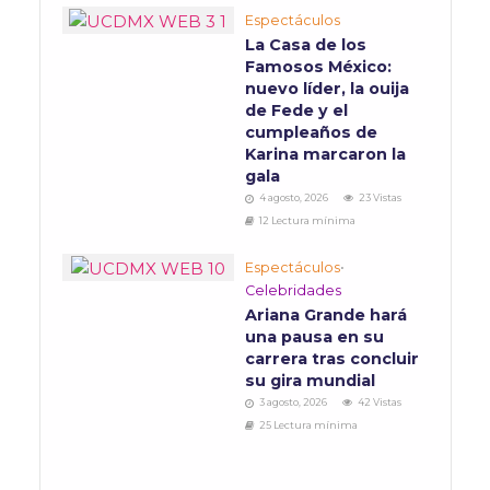
Espectáculos
La Casa de los
Famosos México:
nuevo líder, la ouija
de Fede y el
cumpleaños de
Karina marcaron la
gala
4 agosto, 2026
23 Vistas
12 Lectura mínima
Espectáculos
•
Celebridades
Ariana Grande hará
una pausa en su
carrera tras concluir
su gira mundial
3 agosto, 2026
42 Vistas
25 Lectura mínima