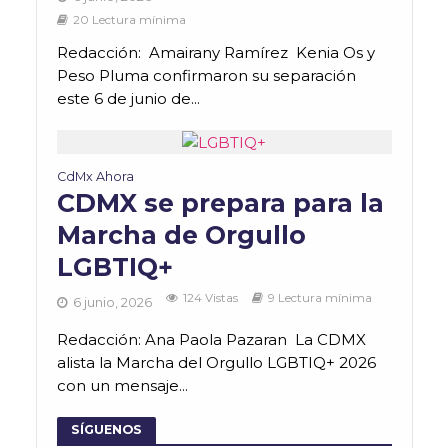
20 Lectura mínima
Redacción: Amairany Ramírez Kenia Os y
Peso Pluma confirmaron su separación
este 6 de junio de...
CdMx Ahora
CDMX se prepara para la
Marcha de Orgullo
LGBTIQ+
124 Vistas
9 Lectura mínima
6 junio, 2026
Redacción: Ana Paola Pazaran La CDMX
alista la Marcha del Orgullo LGBTIQ+ 2026
con un mensaje...
SÍGUENOS