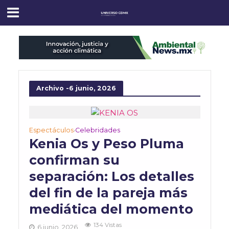
Archivo -6 junio, 2026
Espectáculos
Celebridades
•
Kenia Os y Peso Pluma
confirman su
separación: Los detalles
del fin de la pareja más
mediática del momento
134 Vistas
6 junio, 2026