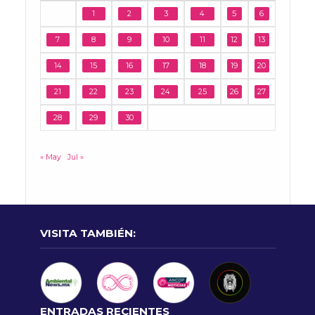
1
2
3
4
5
6
7
8
9
10
11
12
13
14
15
16
17
18
19
20
21
22
23
24
25
26
27
28
29
30
« May
Jul »
VISITA TAMBIÉN:
ENTRADAS RECIENTES