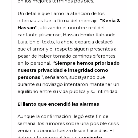
en los mejores términos posibles.
Un detalle que llamó la atención de los
internautas fue la firma del mensaje:
“Kenia &
Hassan”
, utilizando el nombre real del
cantante jalisciense, Hassan Emilio Kabande
Laija. En el texto, la ahora expareja destacó
que el amor y el respeto siguen presentes a
pesar de haber tomado caminos diferentes
en lo personal.
“Siempre hemos priorizado
nuestra privacidad e integridad como
personas”
, señalaron, subrayando que
durante su noviazgo intentaron mantener un
equilibrio entre su vida pública y su intimidad.
El llanto que encendió las alarmas
Aunque la confirmación llegó este fin de
semana, los rumores sobre una posible crisis
venían cobrando fuerza desde hace días. El
detonante principal fue una
reciente