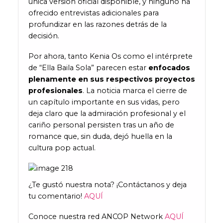
única versión oficial disponible, y ninguno ha
ofrecido entrevistas adicionales para
profundizar en las razones detrás de la
decisión.
Por ahora, tanto Kenia Os como el intérprete
de “Ella Baila Sola” parecen estar
enfocados
plenamente en sus respectivos proyectos
profesionales
. La noticia marca el cierre de
un capítulo importante en sus vidas, pero
deja claro que la admiración profesional y el
cariño personal persisten tras un año de
romance que, sin duda, dejó huella en la
cultura pop actual.
¿Te gustó nuestra nota? ¡Contáctanos y deja
tu comentario!
AQUÍ
Conoce nuestra red ANCOP Network
AQUÍ