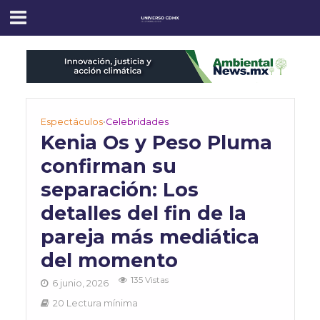
Espectáculos
•
Celebridades
Kenia Os y Peso Pluma
confirman su
separación: Los
detalles del fin de la
pareja más mediática
del momento
135 Vistas
6 junio, 2026
20 Lectura mínima