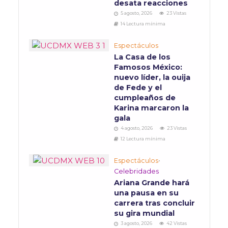
desata reacciones
5 agosto, 2026
23 Vistas
14 Lectura mínima
Espectáculos
La Casa de los
Famosos México:
nuevo líder, la ouija
de Fede y el
cumpleaños de
Karina marcaron la
gala
4 agosto, 2026
23 Vistas
12 Lectura mínima
Espectáculos
•
Celebridades
Ariana Grande hará
una pausa en su
carrera tras concluir
su gira mundial
3 agosto, 2026
42 Vistas