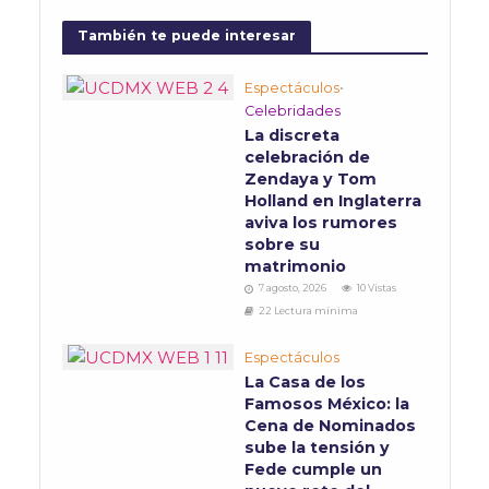
También te puede interesar
Espectáculos
•
Celebridades
La discreta
celebración de
Zendaya y Tom
Holland en Inglaterra
aviva los rumores
sobre su
matrimonio
7 agosto, 2026
10 Vistas
22 Lectura mínima
Espectáculos
La Casa de los
Famosos México: la
Cena de Nominados
sube la tensión y
Fede cumple un