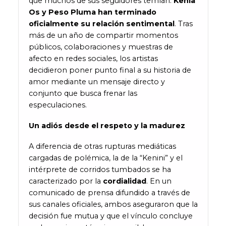
que muchos de sus seguidores temían:
Kenia
Os y Peso Pluma han terminado
oficialmente su relación sentimental
. Tras
más de un año de compartir momentos
públicos, colaboraciones y muestras de
afecto en redes sociales, los artistas
decidieron poner punto final a su historia de
amor mediante un mensaje directo y
conjunto que busca frenar las
especulaciones.
Un adiós desde el respeto y la madurez
A diferencia de otras rupturas mediáticas
cargadas de polémica, la de la “Kenini” y el
intérprete de corridos tumbados se ha
caracterizado por la
cordialidad
. En un
comunicado de prensa difundido a través de
sus canales oficiales, ambos aseguraron que la
decisión fue mutua y que el vínculo concluye