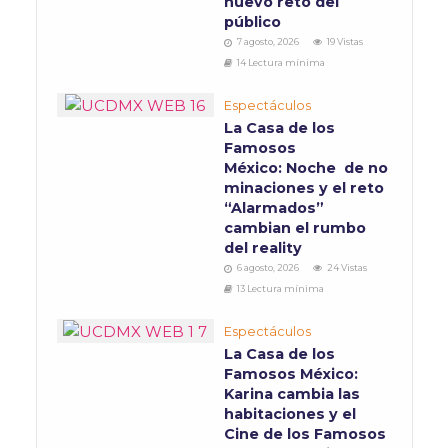
nuevo reto del
público
7 agosto, 2026
19 Vistas
14 Lectura mínima
Espectáculos
La Casa de los
Famosos
México: Noche de no
minaciones y el reto
“Alarmados”
cambian el rumbo
del reality
6 agosto, 2026
24 Vistas
13 Lectura mínima
Espectáculos
La Casa de los
Famosos México:
Karina cambia las
habitaciones y el
Cine de los Famosos