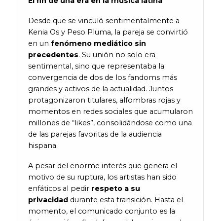
El fin de una era en la música latina
Desde que se vinculó sentimentalmente a
Kenia Os y Peso Pluma, la pareja se convirtió
en un
fenómeno mediático sin
precedentes
. Su unión no solo era
sentimental, sino que representaba la
convergencia de dos de los fandoms más
grandes y activos de la actualidad. Juntos
protagonizaron titulares, alfombras rojas y
momentos en redes sociales que acumularon
millones de “likes”, consolidándose como una
de las parejas favoritas de la audiencia
hispana.
A pesar del enorme interés que genera el
motivo de su ruptura, los artistas han sido
enfáticos al pedir
respeto a su
privacidad
durante esta transición. Hasta el
momento, el comunicado conjunto es la