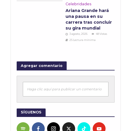
Celebridades
Ariana Grande hará
una pausa en su
carrera tras concluir
su gira mundial
3 agosto, 2026
48 Vistas
25 Lectura mínima
Agregar comentario
Haga clic aquí para publicar un comentario
SÍGUENOS