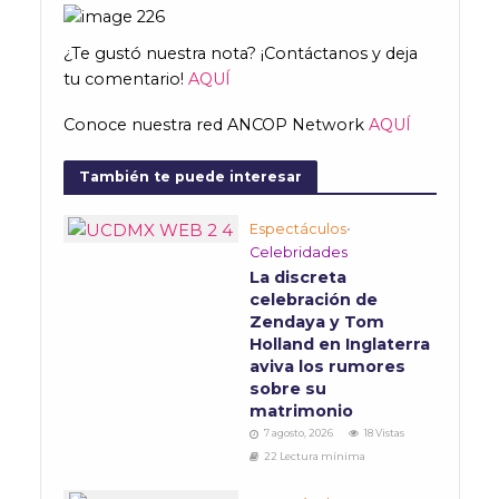
¿Te gustó nuestra nota? ¡Contáctanos y deja
tu comentario!
AQUÍ
Conoce nuestra red ANCOP Network
AQUÍ
También te puede interesar
Espectáculos
•
Celebridades
La discreta
celebración de
Zendaya y Tom
Holland en Inglaterra
aviva los rumores
sobre su
matrimonio
7 agosto, 2026
18 Vistas
22 Lectura mínima