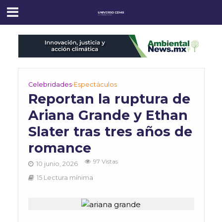
Celebridades
•
Espectáculos
Reportan la ruptura de
Ariana Grande y Ethan
Slater tras tres años de
romance
97 Vistas
10 junio, 2026
15 Lectura mínima