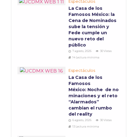
Espectáculos
La Casa de los
Famosos México: la
Cena de Nominados
sube la tensión y
Fede cumple un
nuevo reto del
público
7 agosto, 2026
30 Vistas
14 Lectura mínima
Espectáculos
La Casa de los
Famosos
México: Noche de no
minaciones y el reto
“Alarmados”
cambian el rumbo
del reality
6 agosto, 2026
30 Vistas
13 Lectura mínima