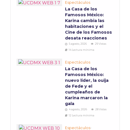
Espectáculos
La Casa de los
Famosos México:
Karina cambia las
habitaciones y el
Cine de los Famosos
desata reacciones
5 agosto, 2026
29 Vistas
14 Lectura mínima
Espectáculos
La Casa de los
Famosos México:
nuevo líder, la ouija
de Fede y el
cumpleaños de
Karina marcaron la
gala
4 agosto, 2026
28 Vistas
12 Lectura mínima
Espectáculos
•