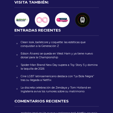
VISITA TAMBIÉN:
ENTRADAS RECIENTES
Clean look, balletcore y coquette: las estéticas que
conquistan a la Generación Z
Edson Álvarez se queda en West Ham y ya tiene nuevo
dorsal para la Championship
Spider-Man Brand New Day supera a Toy Story 5 y domina
la taquilla de 2026
Cine LGBT latinoamericano destaca con “La Bola Negra”
tras su llegada a Netflix
La discreta celebración de Zendaya y Tom Holland en
Inglaterra aviva los rumores sobre su matrimonio
COMENTARIOS RECIENTES