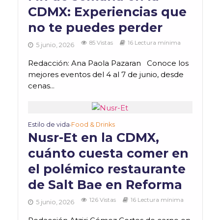
CDMX: Experiencias que
no te puedes perder
85 Vistas
16 Lectura mínima
5 junio, 2026
Redacción: Ana Paola Pazaran Conoce los
mejores eventos del 4 al 7 de junio, desde
cenas...
Estilo de vida
Food & Drinks
•
Nusr-Et en la CDMX,
cuánto cuesta comer en
el polémico restaurante
de Salt Bae en Reforma
126 Vistas
16 Lectura mínima
5 junio, 2026