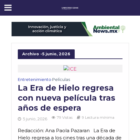
Archivo -5 junio, 2026
Entretenimiento
Películas
•
La Era de Hielo regresa
con nueva película tras
años de espera
79 Vistas
9 Lectura mínima
5 junio, 2026
Redacción: Ana Paola Pazaran La Era de
Hielo regresa a los cines tras una década de