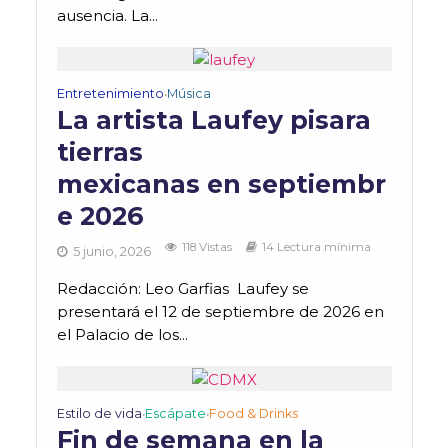
ausencia. La...
Entretenimiento
Música
•
La artista Laufey pisara
tierras
mexicanas en septiembr
e 2026
118 Vistas
14 Lectura mínima
5 junio, 2026
Redacción: Leo Garfias Laufey se
presentará el 12 de septiembre de 2026 en
el Palacio de los...
Estilo de vida
Escápate
Food & Drinks
•
•
Fin de semana en la