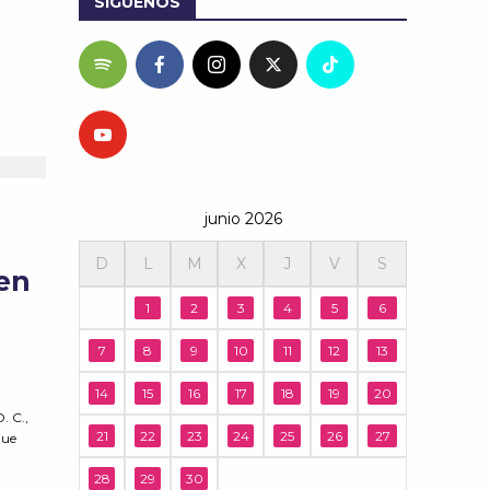
SÍGUENOS
junio 2026
D
L
M
X
J
V
S
 en
1
2
3
4
5
6
7
8
9
10
11
12
13
14
15
16
17
18
19
20
. C.,
21
22
23
24
25
26
27
que
e
28
29
30