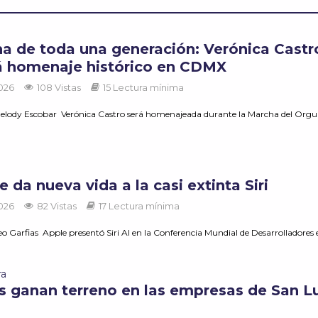
na de toda una generación: Verónica Castr
rá homenaje histórico en CDMX
2026
108 Vistas
15 Lectura mínima
elody Escobar Verónica Castro será homenajeada durante la Marcha del Orgul
a
e da nueva vida a la casi extinta Siri
2026
82 Vistas
17 Lectura mínima
o Garfias Apple presentó Siri AI en la Conferencia Mundial de Desarrolladores e
ra
s ganan terreno en las empresas de San Lu