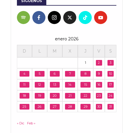
SÍGUENOS
enero 2026
D
L
M
X
J
V
S
1
2
3
4
5
6
7
8
9
10
11
12
13
14
15
16
17
18
19
20
21
22
23
24
25
26
27
28
29
30
31
« Dic
Feb »