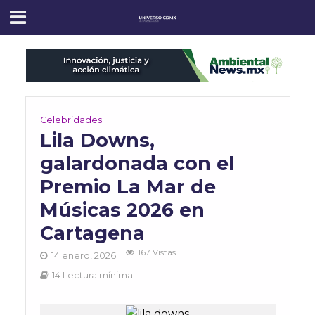
Celebridades
Lila Downs,
galardonada con el
Premio La Mar de
Músicas 2026 en
Cartagena
167 Vistas
14 enero, 2026
14 Lectura mínima