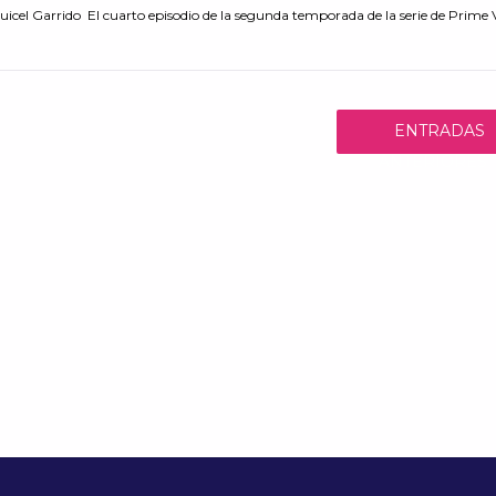
icel Garrido El cuarto episodio de la segunda temporada de la serie de Prime V
ENTRADAS
ANTERIORES