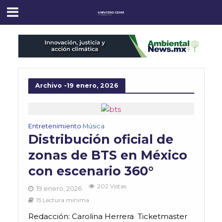
Archivo -19 enero, 2026
Entretenimiento
Música
•
Distribución oficial de
zonas de BTS en México
con escenario 360°
202 Vistas
19 enero, 2026
15 Lectura mínima
Redacción: Carolina Herrera Ticketmaster