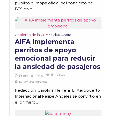
publicó el mapa oficial del concierto de
BTS en el...
Gobierno de la CDMX
CdMx Ahora
•
AIFA implementa
perritos de apoyo
emocional para reducir
la ansiedad de pasajeros
134 Vistas
19 enero, 2026
16 Lectura mínima
Redacción: Carolina Herrera El Aeropuerto
Internacional Felipe Ángeles se convirtió en
el primero...