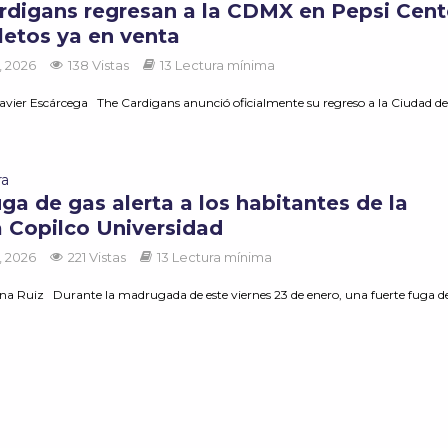
rdigans regresan a la CDMX en Pepsi Cent
letos ya en venta
, 2026
138 Vistas
13 Lectura mínima
avier Escárcega The Cardigans anunció oficialmente su regreso a la Ciudad d
ra
ga de gas alerta a los habitantes de la
a Copilco Universidad
, 2026
221 Vistas
13 Lectura mínima
na Ruiz Durante la madrugada de este viernes 23 de enero, una fuerte fuga d