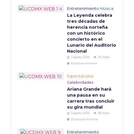
Entretenimiento
•
Música
La Leyenda celebra
tres décadas de
herencia norteña
con un histórico
concierto en el
Lunario del Auditorio
Nacional
3 agosto, 2026
34 Vistas
16 Lectura mínima
Espectáculos
•
Celebridades
Ariana Grande hará
una pausa en su
carrera tras concluir
su gira mundial
3 agosto, 2026
38 Vistas
25 Lectura mínima
Entretenimiento