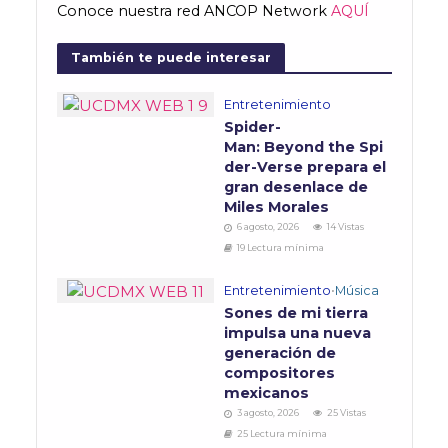
Conoce nuestra red ANCOP Network
AQUÍ
También te puede interesar
Entretenimiento
Spider-
Man: Beyond the Spi
der-Verse prepara el
gran desenlace de
Miles Morales
6 agosto, 2026
14 Vistas
19 Lectura mínima
Entretenimiento
•
Música
Sones de mi tierra
impulsa una nueva
generación de
compositores
mexicanos
3 agosto, 2026
25 Vistas
25 Lectura mínima