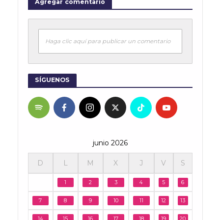
Agregar comentario
Haga clic aquí para publicar un comentario
SÍGUENOS
junio 2026
D
L
M
X
J
V
S
1
2
3
4
5
6
7
8
9
10
11
12
13
14
15
16
17
18
19
20