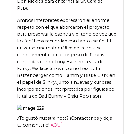
Don Rickles para encarnar al Sr. Cara de
Papa.
Ambos intérpretes expresaron el enorme
respeto con el que abordaron el proyecto
para preservar la esencia y el tono de voz que
los fanáticos recuerdan con tanto cariño. El
universo cinematográfico de la cinta se
complementa con el regreso de figuras
conocidas como Tony Hale en la voz de
Forky, Wallace Shawn como Rex, John
Ratzenberger como Hamm y Blake Clark en
el papel de Slinky, junto a nuevas y curiosas
incorporaciones interpretadas por figuras de
la talla de Bad Bunny y Craig Robinson.
¿Te gustó nuestra nota? ¡Contáctanos y deja
tu comentario!
AQUÍ