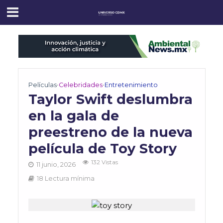
Películas
•
Celebridades
•
Entretenimiento
Taylor Swift deslumbra
en la gala de
preestreno de la nueva
película de Toy Story
132 Vistas
11 junio, 2026
18 Lectura mínima