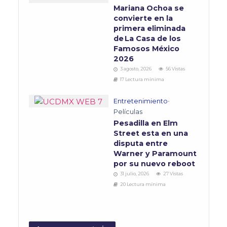
Mariana Ochoa se
convierte en la
primera eliminada
de La Casa de los
Famosos México
2026
3 agosto, 2026
56 Vistas
17 Lectura mínima
Entretenimiento
•
Películas
Pesadilla en Elm
Street esta en una
disputa entre
Warner y Paramount
por su nuevo reboot
31 julio, 2026
27 Vistas
20 Lectura mínima