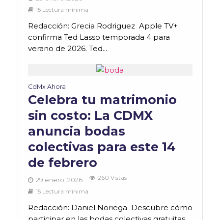
15 Lectura mínima
Redacción: Grecia Rodriguez Apple TV+
confirma Ted Lasso temporada 4 para
verano de 2026. Ted...
CdMx Ahora
Celebra tu matrimonio
sin costo: La CDMX
anuncia bodas
colectivas para este 14
de febrero
260 Vistas
29 enero, 2026
15 Lectura mínima
Redacción: Daniel Noriega Descubre cómo
participar en las bodas colectivas gratuitas