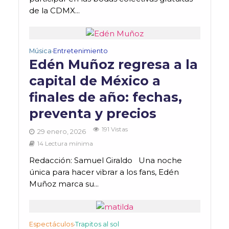
de la CDMX...
Música
Entretenimiento
•
Edén Muñoz regresa a la
capital de México a
finales de año: fechas,
preventa y precios
191 Vistas
29 enero, 2026
14 Lectura mínima
Redacción: Samuel Giraldo Una noche
única para hacer vibrar a los fans, Edén
Muñoz marca su...
Espectáculos
Trapitos al sol
•