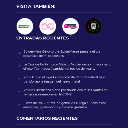
VISITA TAMBIÉN:
ENTRADAS RECIENTES
Spider-Man: Beyond the Spider-Verse prepara el gran
desenlace de Miles Morales
La Casa de los Famosos México: Noche de nominaciones y
el reto “Alarmados” cambian el rumbo del reality
Rob Halford el legado del vocalista de Judas Priest que
transformó la imagen del heavy metal
Policía Cibernética alerta por fraude con falsas multas en
rentas de inmuebles en la CDMX
Fiesta de las Culturas Indígenas 2026 llega al Zócalo con
artesanías, gastronomía y eventos gratuitos
COMENTARIOS RECIENTES