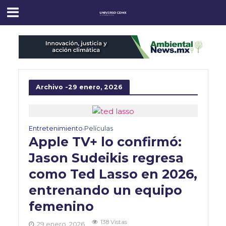
Archivo -29 enero, 2026
Entretenimiento
Películas
•
Apple TV+ lo confirmó:
Jason Sudeikis regresa
como Ted Lasso en 2026,
entrenando un equipo
femenino
138 Vistas
29 enero, 2026