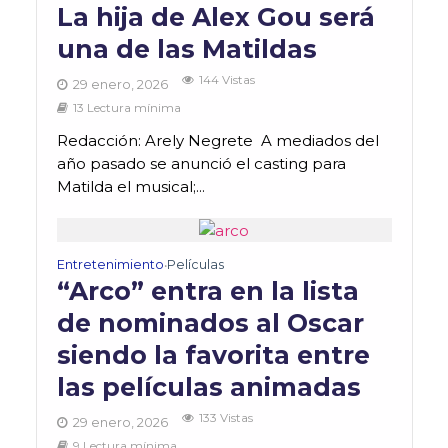
La hija de Alex Gou será
una de las Matildas
144 Vistas
29 enero, 2026
13 Lectura mínima
Redacción: Arely Negrete A mediados del
año pasado se anunció el casting para
Matilda el musical;...
Entretenimiento
Películas
•
“Arco” entra en la lista
de nominados al Oscar
siendo la favorita entre
las películas animadas
133 Vistas
29 enero, 2026
9 Lectura mínima