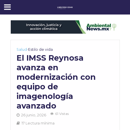
Salud
•
Estilo de vida
El IMSS Reynosa
avanza en
modernización con
equipo de
imagenología
avanzado
61 Vistas
26 junio, 2026
17 Lectura mínima