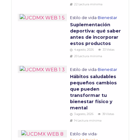
22 Lectura mínima
Estilo de vida
•
Bienestar
Suplementación
deportiva: qué saber
antes de incorporar
estos productos
4 agosto, 2026
33 Vistas
20 Lectura mínima
Estilo de vida
•
Bienestar
Hábitos saludables
pequeños cambios
que pueden
transformar tu
bienestar físico y
mental
3 agosto, 2026
39 Vistas
14 Lectura mínima
Estilo de vida
•