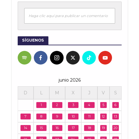
Haga clic aquí para publicar un comentario
SÍGUENOS
junio 2026
D
L
M
X
J
V
S
1
2
3
4
5
6
7
8
9
10
11
12
13
14
15
16
17
18
19
20