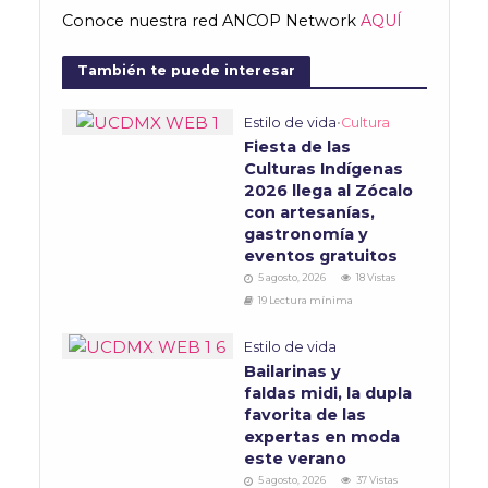
Conoce nuestra red ANCOP Network
AQUÍ
También te puede interesar
Estilo de vida
•
Cultura
Fiesta de las
Culturas Indígenas
2026 llega al Zócalo
con artesanías,
gastronomía y
eventos gratuitos
5 agosto, 2026
18 Vistas
19 Lectura mínima
Estilo de vida
Bailarinas y
faldas midi, la dupla
favorita de las
expertas en moda
este verano
5 agosto, 2026
37 Vistas