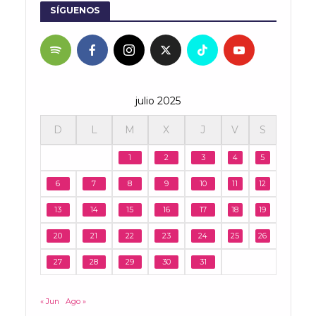
SÍGUENOS
julio 2025
D
L
M
X
J
V
S
1
2
3
4
5
6
7
8
9
10
11
12
13
14
15
16
17
18
19
20
21
22
23
24
25
26
27
28
29
30
31
« Jun
Ago »