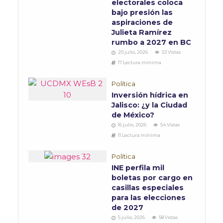
electorales coloca
bajo presión las
aspiraciones de
Julieta Ramírez
rumbo a 2027 en BC
20 julio, 2026
53 Vistas
17 Lectura mínima
Política
Inversión hídrica en
Jalisco: ¿y la Ciudad
de México?
16 julio, 2026
54 Vistas
11 Lectura mínima
Política
INE perfila mil
boletas por cargo en
casillas especiales
para las elecciones
de 2027
5 julio, 2026
58 Vistas