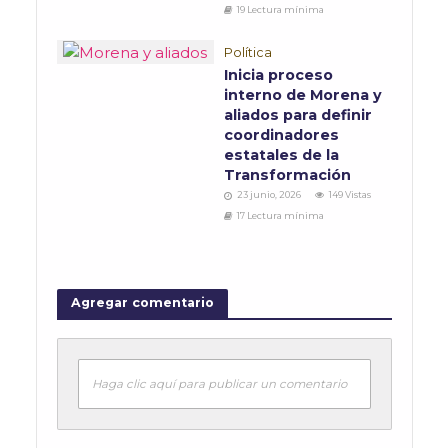
19 Lectura mínima
Política
Inicia proceso
interno de Morena y
aliados para definir
coordinadores
estatales de la
Transformación
23 junio, 2026
149 Vistas
17 Lectura mínima
Agregar comentario
Haga clic aquí para publicar un comentario