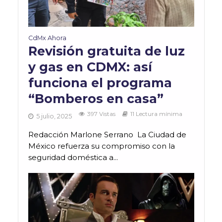
CdMx Ahora
Revisión gratuita de luz
y gas en CDMX: así
funciona el programa
“Bomberos en casa”
397 Vistas
11 Lectura mínima
5 julio, 2025
Redacción Marlone Serrano La Ciudad de
México refuerza su compromiso con la
seguridad doméstica a...