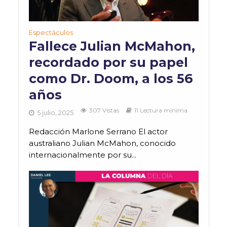
Espectáculos
Fallece Julian McMahon,
recordado por su papel
como Dr. Doom, a los 56
años
307 Vistas
11 Lectura mínima
5 julio, 2025
Redacción Marlone Serrano El actor
australiano Julian McMahon, conocido
internacionalmente por su...