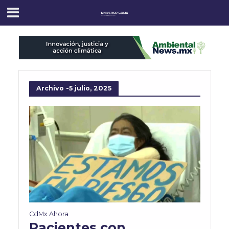
Archivo -5 julio, 2025
CdMx Ahora
Pacientes con