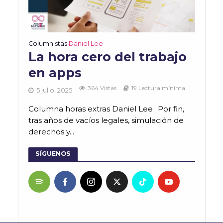
Columnistas
Daniel Lee
•
La hora cero del trabajo
en apps
364 Vistas
19 Lectura mínima
5 julio, 2025
Columna horas extras Daniel Lee Por fin,
tras años de vacíos legales, simulación de
derechos y...
SÍGUENOS