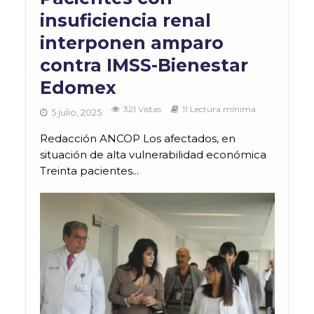
insuficiencia renal
interponen amparo
contra IMSS-Bienestar
Edomex
321 Vistas
11 Lectura mínima
5 julio, 2025
Redacción ANCOP Los afectados, en
situación de alta vulnerabilidad económica
Treinta pacientes...