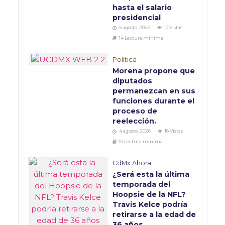
hasta el salario
presidencial
5 agosto, 2026
10 Vistas
14 Lectura mínima
Política
Morena propone que
diputados
permanezcan en sus
funciones durante el
proceso de
reelección.
4 agosto, 2026
16 Vistas
16 Lectura mínima
CdMx Ahora
¿Será esta la última
temporada del
Hoopsie de la NFL?
Travis Kelce podría
retirarse a la edad de
36 años