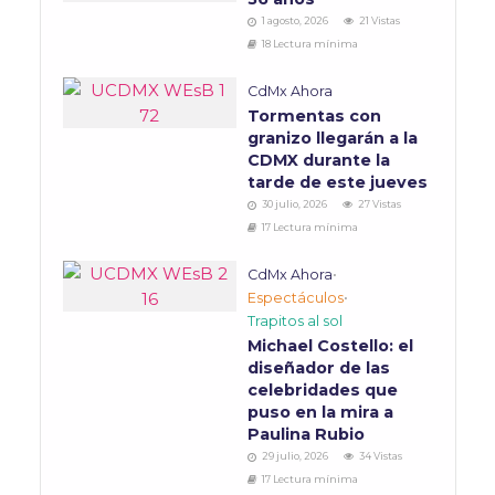
1 agosto, 2026
21 Vistas
18 Lectura mínima
CdMx Ahora
Tormentas con
granizo llegarán a la
CDMX durante la
tarde de este jueves
30 julio, 2026
27 Vistas
17 Lectura mínima
CdMx Ahora
•
Espectáculos
•
Trapitos al sol
Michael Costello: el
diseñador de las
celebridades que
puso en la mira a
Paulina Rubio
29 julio, 2026
34 Vistas
17 Lectura mínima