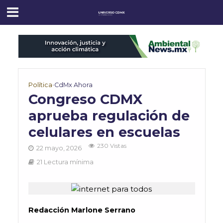
Política
•
CdMx Ahora
Congreso CDMX
aprueba regulación de
celulares en escuelas
230 Vistas
22 mayo, 2026
21 Lectura mínima
Redacción Marlone Serrano