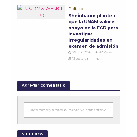
Política
Sheinbaum plantea
que la UNAM valore
apoyo de la FGR para
investigar
irregularidades en
examen de admisión
29 julio, 2026
42 Vistas
12 Lectura mínima
Agregar comentario
Haga clic aquí para publicar un comentario
SÍGUENOS