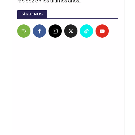
rapidez en los últimos años...
SÍGUENOS