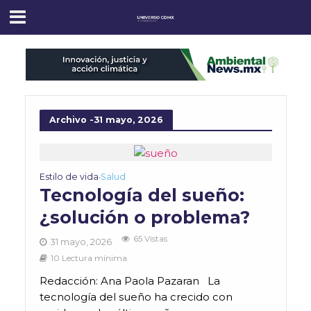
Archivo -31 mayo, 2026
Estilo de vida
Salud
•
Tecnología del sueño:
¿solución o problema?
65 Vistas
31 mayo, 2026
10 Lectura mínima
Redacción: Ana Paola Pazaran La
tecnología del sueño ha crecido con