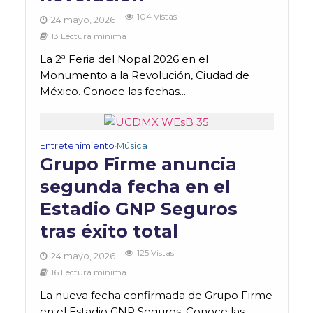
104 Vistas
24 mayo, 2026
13 Lectura mínima
La 2ª Feria del Nopal 2026 en el
Monumento a la Revolución, Ciudad de
México. Conoce las fechas...
Entretenimiento
Música
•
Grupo Firme anuncia
segunda fecha en el
Estadio GNP Seguros
tras éxito total
125 Vistas
24 mayo, 2026
16 Lectura mínima
La nueva fecha confirmada de Grupo Firme
en el Estadio GNP Seguros. Conoce las