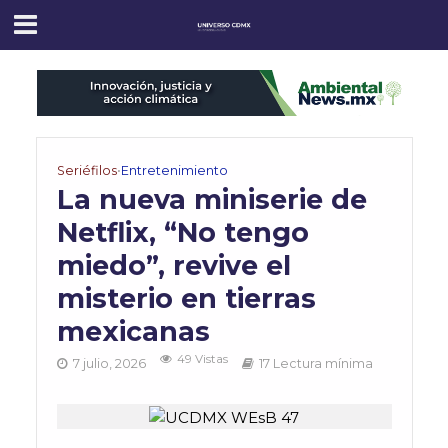
Seriéfilos
•
Entretenimiento
La nueva miniserie de
Netflix, “No tengo
miedo”, revive el
misterio en tierras
mexicanas
49 Vistas
7 julio, 2026
17 Lectura mínima