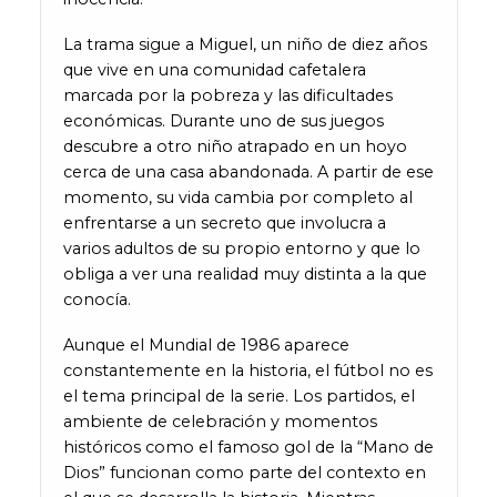
La trama sigue a Miguel, un niño de diez años
que vive en una comunidad cafetalera
marcada por la pobreza y las dificultades
económicas. Durante uno de sus juegos
descubre a otro niño atrapado en un hoyo
cerca de una casa abandonada. A partir de ese
momento, su vida cambia por completo al
enfrentarse a un secreto que involucra a
varios adultos de su propio entorno y que lo
obliga a ver una realidad muy distinta a la que
conocía.
Aunque el Mundial de 1986 aparece
constantemente en la historia, el fútbol no es
el tema principal de la serie. Los partidos, el
ambiente de celebración y momentos
históricos como el famoso gol de la “Mano de
Dios” funcionan como parte del contexto en