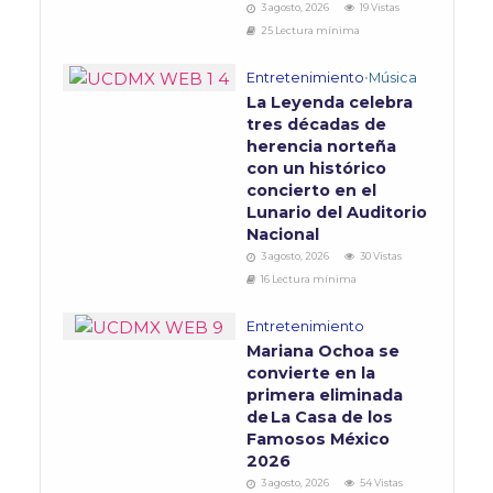
3 agosto, 2026
19 Vistas
25 Lectura mínima
Entretenimiento
•
Música
La Leyenda celebra
tres décadas de
herencia norteña
con un histórico
concierto en el
Lunario del Auditorio
Nacional
3 agosto, 2026
30 Vistas
16 Lectura mínima
Entretenimiento
Mariana Ochoa se
convierte en la
primera eliminada
de La Casa de los
Famosos México
2026
3 agosto, 2026
54 Vistas