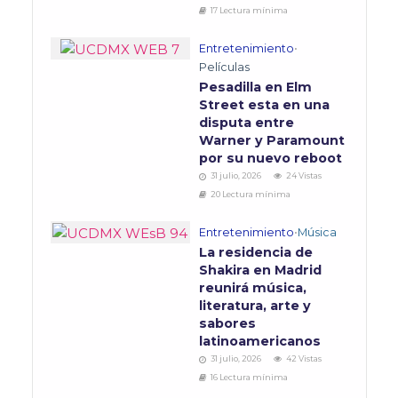
17 Lectura mínima
Entretenimiento
•
Películas
Pesadilla en Elm
Street esta en una
disputa entre
Warner y Paramount
por su nuevo reboot
31 julio, 2026
24 Vistas
20 Lectura mínima
Entretenimiento
•
Música
La residencia de
Shakira en Madrid
reunirá música,
literatura, arte y
sabores
latinoamericanos
31 julio, 2026
42 Vistas
16 Lectura mínima