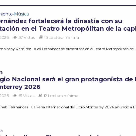
miento
Música
•
rnández fortalecerá la dinastía con su
ación en el Teatro Metropólitan de la capi
 2026
57 Vistas
15 Lectura mínima
mairany Ramírez Alex Fernández se presentará en el Teatro Metropólitan de l
ra
gio Nacional será el gran protagonista de 
nterrey 2026
 2026
61 Vistas
12 Lectura mínima
nahi Hernández La Feria Internacional del Libro Monterrey 2026 anunció a E
ra