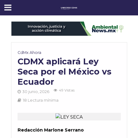
CdMx Ahora
CDMX aplicará Ley
Seca por el México vs
Ecuador
49 Vistas
30 junio, 2026
18 Lectura mínima
Redacción Marlone Serrano