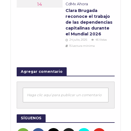
CdMx Ahora
Clara Brugada
reconoce el trabajo
de las dependencias
capitalinas durante
el Mundial 2026
24 julio, 2026
46 Vistas
15 Lectura mínima
Agregar comentario
Haga clic aquí para publicar un comentario
SÍGUENOS