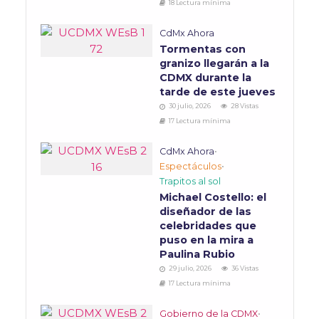
18 Lectura mínima
CdMx Ahora
Tormentas con
granizo llegarán a la
CDMX durante la
tarde de este jueves
30 julio, 2026
28 Vistas
17 Lectura mínima
CdMx Ahora
•
Espectáculos
•
Trapitos al sol
Michael Costello: el
diseñador de las
celebridades que
puso en la mira a
Paulina Rubio
29 julio, 2026
36 Vistas
17 Lectura mínima
Gobierno de la CDMX
•