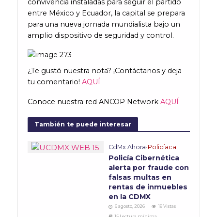
convivencia instaladas para seguir el partido
entre México y Ecuador, la capital se prepara
para una nueva jornada mundialista bajo un
amplio dispositivo de seguridad y control.
¿Te gustó nuestra nota? ¡Contáctanos y deja
tu comentario!
AQUÍ
Conoce nuestra red ANCOP Network
AQUÍ
También te puede interesar
CdMx Ahora
•
Policíaca
Policía Cibernética
alerta por fraude con
falsas multas en
rentas de inmuebles
en la CDMX
6 agosto, 2026
19 Vistas
15 Lectura mínima