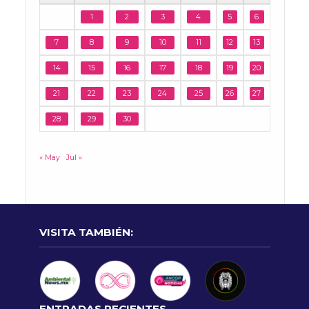
1
2
3
4
5
6
7
8
9
10
11
12
13
14
15
16
17
18
19
20
21
22
23
24
25
26
27
28
29
30
« May
Jul »
VISITA TAMBIÉN:
ENTRADAS RECIENTES