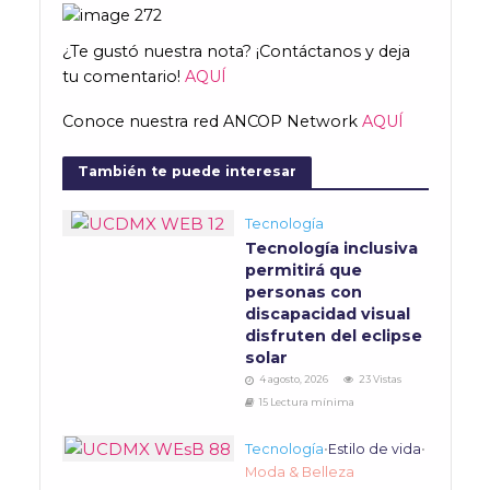
¿Te gustó nuestra nota? ¡Contáctanos y deja
tu comentario!
AQUÍ
Conoce nuestra red ANCOP Network
AQUÍ
También te puede interesar
Tecnología
Tecnología inclusiva
permitirá que
personas con
discapacidad visual
disfruten del eclipse
solar
4 agosto, 2026
23 Vistas
15 Lectura mínima
Tecnología
•
Estilo de vida
•
Moda & Belleza