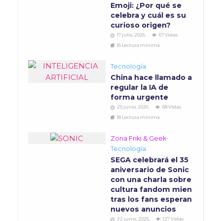
Emoji: ¿Por qué se
celebra y cuál es su
curioso origen?
17 julio, 2026
67 Vistas
16 Lectura mínima
Tecnología
China hace llamado a
regular la IA de
forma urgente
25 junio, 2026
68 Vistas
18 Lectura mínima
Zona Friki & Geek
•
Tecnología
SEGA celebrará el 35
aniversario de Sonic
con una charla sobre
cultura fandom mien
tras los fans esperan
nuevos anuncios
22 junio, 2026
127 Vistas