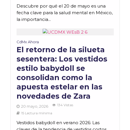
Descubre por qué el 20 de mayo es una
fecha clave para la salud mental en México,
la importancia...
CdMx Ahora
El retorno de la silueta
sesentera: Los vestidos
estilo babydoll se
consolidan como la
apuesta estelar en las
novedades de Zara
134 Vistas
20 mayo, 2026
15 Lectura mínima
Vestidos babydoll en verano 2026: Las
claves de la tendencia de vestidos cortos