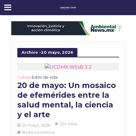
Archivo -20 mayo, 2026
Cultura
Estilo de vida
•
20 de mayo: Un mosaico
de efemérides entre la
salud mental, la ciencia
y el arte
224 Vistas
20 mayo, 2026
18 Lectura mínima