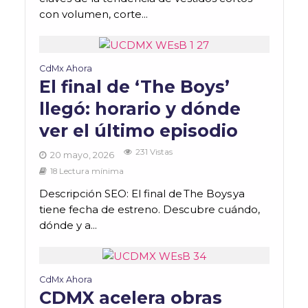
con volumen, corte...
CdMx Ahora
El final de ‘The Boys’
llegó: horario y dónde
ver el último episodio
231 Vistas
20 mayo, 2026
18 Lectura mínima
Descripción SEO: El final de The Boys ya
tiene fecha de estreno. Descubre cuándo,
dónde y a...
CdMx Ahora
CDMX acelera obras