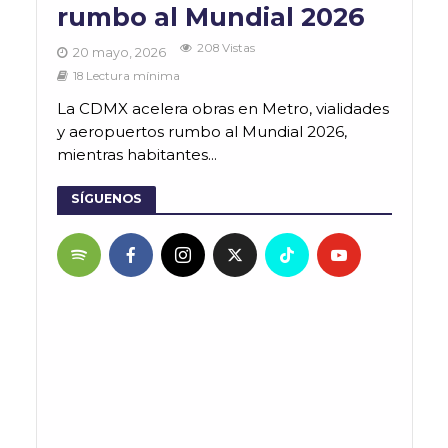
rumbo al Mundial 2026
208 Vistas
20 mayo, 2026
18 Lectura mínima
La CDMX acelera obras en Metro, vialidades
y aeropuertos rumbo al Mundial 2026,
mientras habitantes...
SÍGUENOS