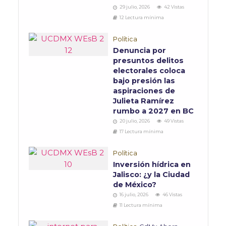
29 julio, 2026
42 Vistas
12 Lectura mínima
Política
Denuncia por
presuntos delitos
electorales coloca
bajo presión las
aspiraciones de
Julieta Ramírez
rumbo a 2027 en BC
20 julio, 2026
49 Vistas
17 Lectura mínima
Política
Inversión hídrica en
Jalisco: ¿y la Ciudad
de México?
16 julio, 2026
46 Vistas
11 Lectura mínima