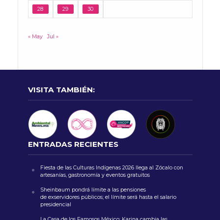
28
29
30
« May
Jul »
VISITA TAMBIÉN:
ENTRADAS RECIENTES
Fiesta de las Culturas Indígenas 2026 llega al Zócalo con
artesanías, gastronomía y eventos gratuitos
Sheinbaum pondrá límite a las pensiones
de exservidores públicos; el límite será hasta el salario
presidencial
La Casa de los Famosos México: Karina cambia las