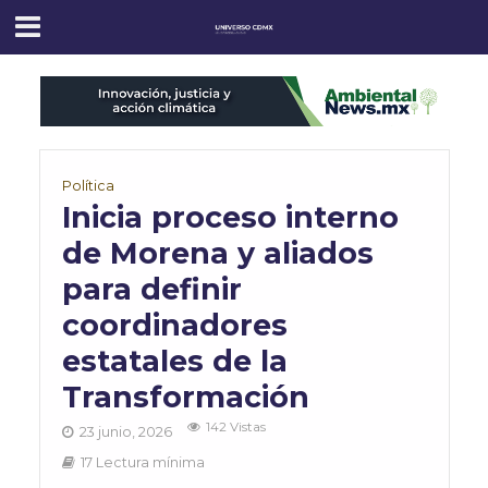
Política
Inicia proceso interno
de Morena y aliados
para definir
coordinadores
estatales de la
Transformación
142 Vistas
23 junio, 2026
17 Lectura mínima