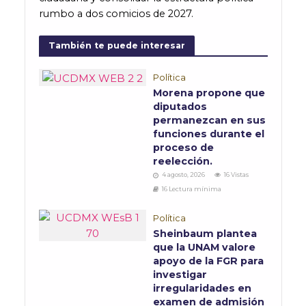
rumbo a dos comicios de 2027.
También te puede interesar
Política
Morena propone que
diputados
permanezcan en sus
funciones durante el
proceso de
reelección.
4 agosto, 2026
16 Vistas
16 Lectura mínima
Política
Sheinbaum plantea
que la UNAM valore
apoyo de la FGR para
investigar
irregularidades en
examen de admisión