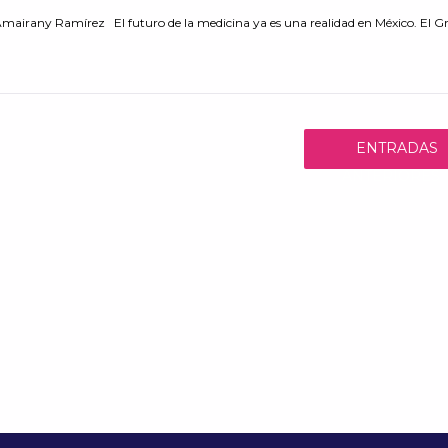
mairany Ramírez El futuro de la medicina ya es una realidad en México. El Gr
ENTRADAS
ANTERIORES