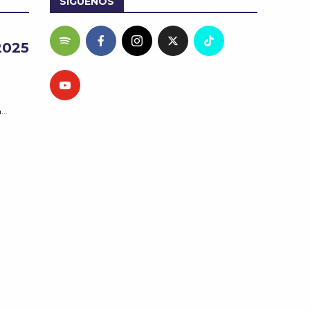
SÍGUENOS
 2025
..