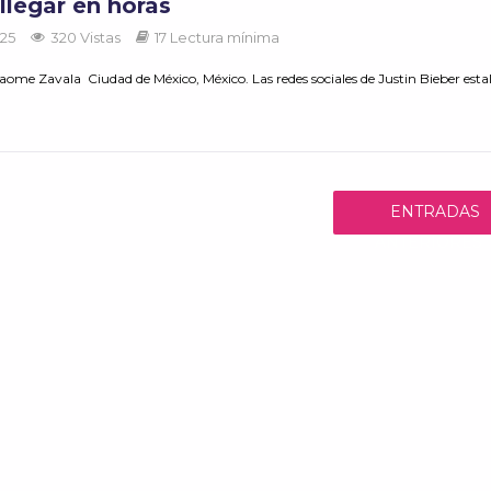
llegar en horas
025
320 Vistas
17 Lectura mínima
ome Zavala Ciudad de México, México. Las redes sociales de Justin Bieber estal
ENTRADAS
ANTERIORES