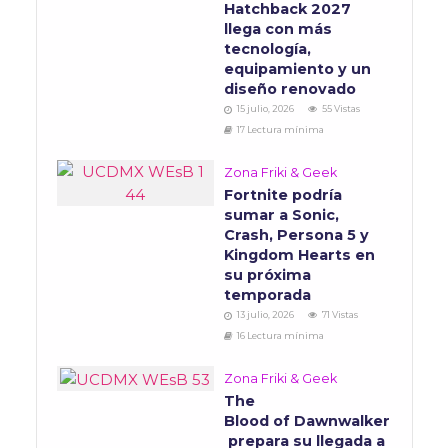
Hatchback 2027
llega con más
tecnología,
equipamiento y un
diseño renovado
15 julio, 2026
55 Vistas
17 Lectura mínima
Zona Friki & Geek
Fortnite podría
sumar a Sonic,
Crash, Persona 5 y
Kingdom Hearts en
su próxima
temporada
13 julio, 2026
71 Vistas
16 Lectura mínima
Zona Friki & Geek
The
Blood of Dawnwalker
prepara su llegada a