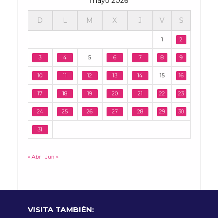
mayo 2026
D
L
M
X
J
V
S
1
2
3
4
5
6
7
8
9
10
11
12
13
14
15
16
17
18
19
20
21
22
23
24
25
26
27
28
29
30
31
« Abr
Jun »
VISITA TAMBIÉN: