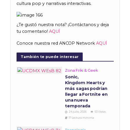
cultura pop y narrativas interactivas.
¿Te gustó nuestra nota? ¡Contáctanos y deja
tu comentario!
AQUÍ
Conoce nuestra red ANCOP Network
AQUÍ
También te puede interesar
Zona Friki & Geek
Sonic,
Kingdom Hearts y
más sagas podrían
llegar a Fortnite en
una nueva
temporada
24 julio, 2026
53 Vistas
17 Lectura mínima