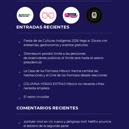
ENTRADAS RECIENTES
Fiesta de las Culturas Indígenas 2026 llega al Zócalo con
artesanías, gastronomía y eventos gratuitos
Sheinbaum pondrá límite a las pensiones
de exservidores públicos; el límite será hasta el salario
presidencial
La Casa de los Famosos México: Karina cambia las
habitaciones y el Cine de los Famosos desata reacciones
COLUMNA HORAS EXTRAS México no necesita cifras:
necesita empleos
El rastro invisible
COMENTARIOS RECIENTES
zoritoler imol
en
Un nuevo y peligroso troll: Netflix anuncia
el estreno de la segunda parte