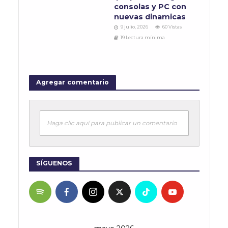
consolas y PC con
nuevas dinamicas
9 julio, 2026
60 Vistas
19 Lectura mínima
Agregar comentario
Haga clic aquí para publicar un comentario
SÍGUENOS