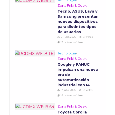
Tecnología
•
Zona Friki & Geek
Tecno, ASUS, Lava y
Samsung presentan
nuevos dispositivos
para distintos tipos
de usuarios
21 julio, 2026
67 Vistas
17 Lectura mínima
Tecnología
•
Zona Friki & Geek
Google y FANUC
impulsan una nueva
era de
automatización
industrial con IA
17 julio, 2026
55 Vistas
16 Lectura mínima
Zona Friki & Geek
Toyota Corolla