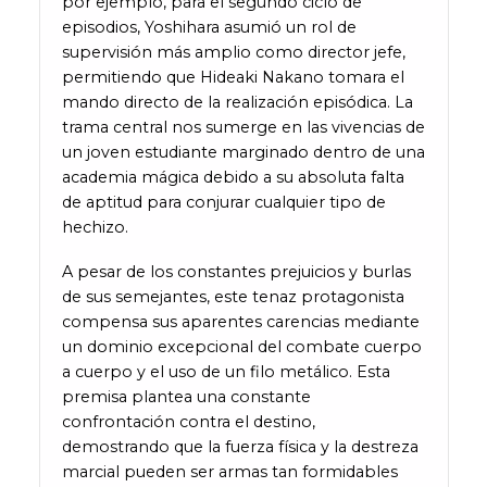
por ejemplo, para el segundo ciclo de
episodios, Yoshihara asumió un rol de
supervisión más amplio como director jefe,
permitiendo que Hideaki Nakano tomara el
mando directo de la realización episódica. La
trama central nos sumerge en las vivencias de
un joven estudiante marginado dentro de una
academia mágica debido a su absoluta falta
de aptitud para conjurar cualquier tipo de
hechizo.
A pesar de los constantes prejuicios y burlas
de sus semejantes, este tenaz protagonista
compensa sus aparentes carencias mediante
un dominio excepcional del combate cuerpo
a cuerpo y el uso de un filo metálico. Esta
premisa plantea una constante
confrontación contra el destino,
demostrando que la fuerza física y la destreza
marcial pueden ser armas tan formidables