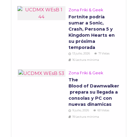
Zona Friki & Geek
Fortnite podría
sumar a Sonic,
Crash, Persona 5 y
Kingdom Hearts en
su próxima
temporada
13 julio, 2026
71 Vistas
16 Lectura mínima
Zona Friki & Geek
The
Blood of Dawnwalker
prepara su llegada a
consolas y PC con
nuevas dinamicas
9 julio, 2026
60 Vistas
19 Lectura mínima