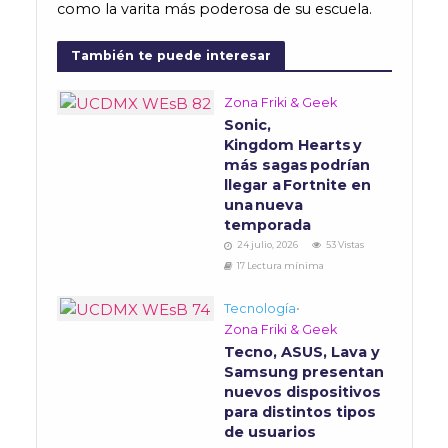
como la varita más poderosa de su escuela.
También te puede interesar
Zona Friki & Geek
Sonic,
Kingdom Hearts y
más sagas podrían
llegar a Fortnite en
una nueva
temporada
24 julio, 2026
53 Vistas
17 Lectura mínima
Tecnología
•
Zona Friki & Geek
Tecno, ASUS, Lava y
Samsung presentan
nuevos dispositivos
para distintos tipos
de usuarios