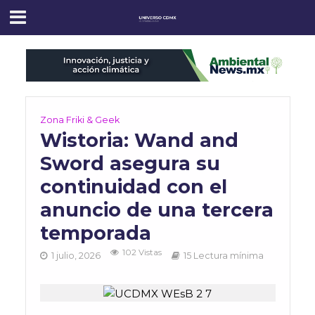
Zona Friki & Geek
Wistoria: Wand and
Sword asegura su
continuidad con el
anuncio de una tercera
temporada
102 Vistas
1 julio, 2026
15 Lectura mínima