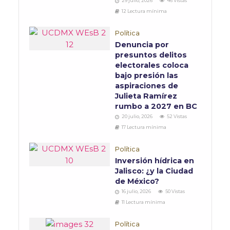
29 julio, 2026
46 Vistas
12 Lectura mínima
Política
Denuncia por
presuntos delitos
electorales coloca
bajo presión las
aspiraciones de
Julieta Ramírez
rumbo a 2027 en BC
20 julio, 2026
52 Vistas
17 Lectura mínima
Política
Inversión hídrica en
Jalisco: ¿y la Ciudad
de México?
16 julio, 2026
50 Vistas
11 Lectura mínima
Política