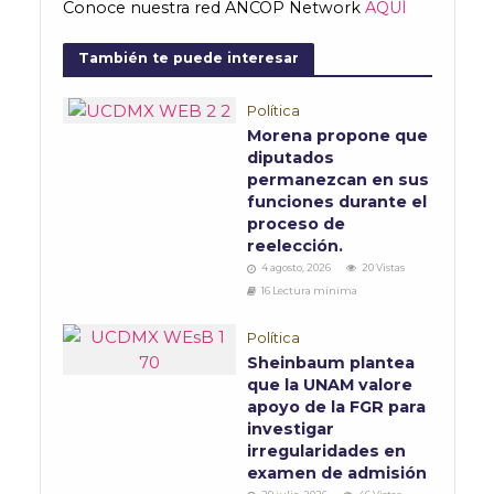
Conoce nuestra red ANCOP Network
AQUÍ
También te puede interesar
Política
Morena propone que
diputados
permanezcan en sus
funciones durante el
proceso de
reelección.
4 agosto, 2026
20 Vistas
16 Lectura mínima
Política
Sheinbaum plantea
que la UNAM valore
apoyo de la FGR para
investigar
irregularidades en
examen de admisión