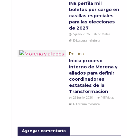
INE perfila mil
boletas por cargo en
casillas especiales
para las elecciones
de 2027
5 julio, 2026
56 Vistas
19 Lectura mínima
Política
Inicia proceso
interno de Morena y
aliados para definir
coordinadores
estatales de la
Transformación
23 junio, 2026
145 Vistas
17 Lectura mínima
Agregar comentario