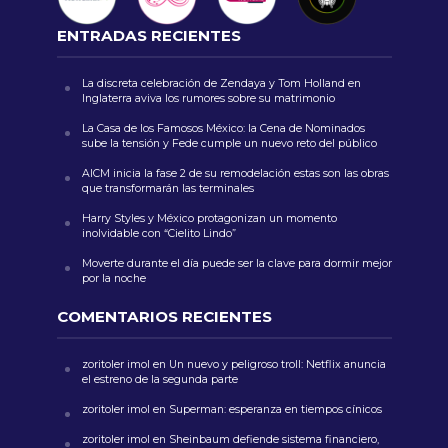
ENTRADAS RECIENTES
La discreta celebración de Zendaya y Tom Holland en
Inglaterra aviva los rumores sobre su matrimonio
La Casa de los Famosos México: la Cena de Nominados
sube la tensión y Fede cumple un nuevo reto del público
AICM inicia la fase 2 de su remodelación estas son las obras
que transformarán las terminales
Harry Styles y México protagonizan un momento
inolvidable con “Cielito Lindo”
Moverte durante el día puede ser la clave para dormir mejor
por la noche
COMENTARIOS RECIENTES
zoritoler imol
en
Un nuevo y peligroso troll: Netflix anuncia
el estreno de la segunda parte
zoritoler imol
en
Superman: esperanza en tiempos cínicos
zoritoler imol
en
Sheinbaum defiende sistema financiero,