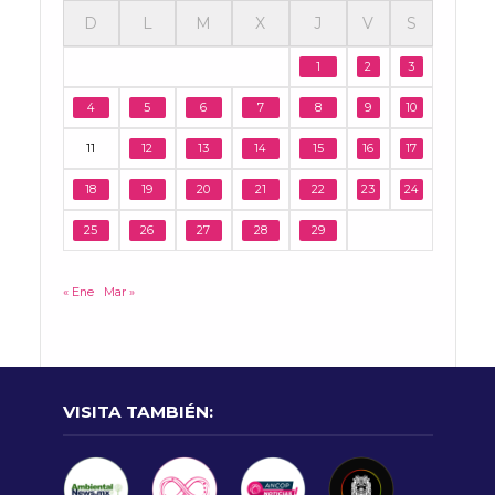
D
L
M
X
J
V
S
1
2
3
4
5
6
7
8
9
10
11
12
13
14
15
16
17
18
19
20
21
22
23
24
25
26
27
28
29
« Ene
Mar »
VISITA TAMBIÉN: