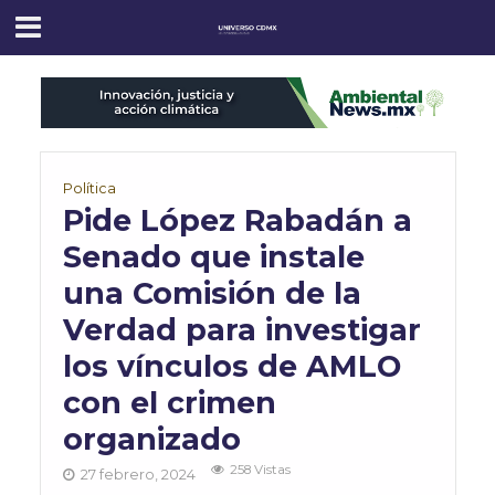
Política
Pide López Rabadán a
Senado que instale
una Comisión de la
Verdad para investigar
los vínculos de AMLO
con el crimen
organizado
258 Vistas
27 febrero, 2024