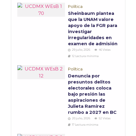
Política
Sheinbaum plantea
que la UNAM valore
apoyo de la FGR para
investigar
irregularidades en
examen de admisión
29 julio, 2026
46 Vistas
12 Lectura mínima
Política
Denuncia por
presuntos delitos
electorales coloca
bajo presión las
aspiraciones de
Julieta Ramírez
rumbo a 2027 en BC
20 julio, 2026
52 Vistas
17 Lectura mínima