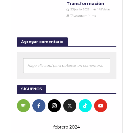
Transformación
23 junio, 2026
145 Vistas
17 Lectura mínima
Agregar comentario
Haga clic aquí para publicar un comentario
SÍGUENOS
febrero 2024