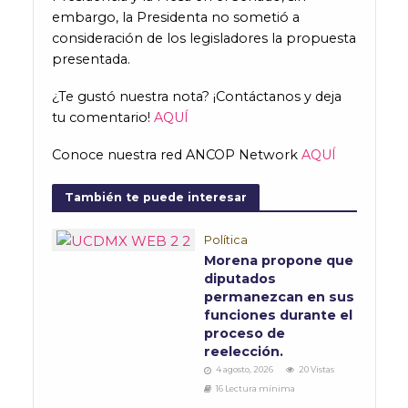
embargo, la Presidenta no sometió a
consideración de los legisladores la propuesta
presentada.
¿Te gustó nuestra nota? ¡Contáctanos y deja
tu comentario!
AQUÍ
Conoce nuestra red ANCOP Network
AQUÍ
También te puede interesar
Política
Morena propone que
diputados
permanezcan en sus
funciones durante el
proceso de
reelección.
4 agosto, 2026
20 Vistas
16 Lectura mínima