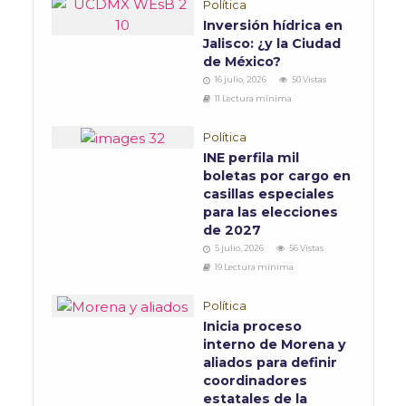
Política
Inversión hídrica en
Jalisco: ¿y la Ciudad
de México?
16 julio, 2026
50 Vistas
11 Lectura mínima
Política
INE perfila mil
boletas por cargo en
casillas especiales
para las elecciones
de 2027
5 julio, 2026
56 Vistas
19 Lectura mínima
Política
Inicia proceso
interno de Morena y
aliados para definir
coordinadores
estatales de la