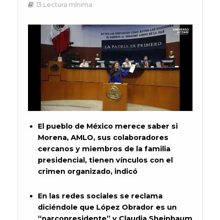
13 Lectura mínima
El pueblo de México merece saber si
Morena, AMLO, sus colaboradores
cercanos y miembros de la familia
presidencial, tienen vínculos con el
crimen organizado, indicó
En las redes sociales se reclama
diciéndole que López Obrador es un
“narcopresidente” y Claudia Sheinbaum