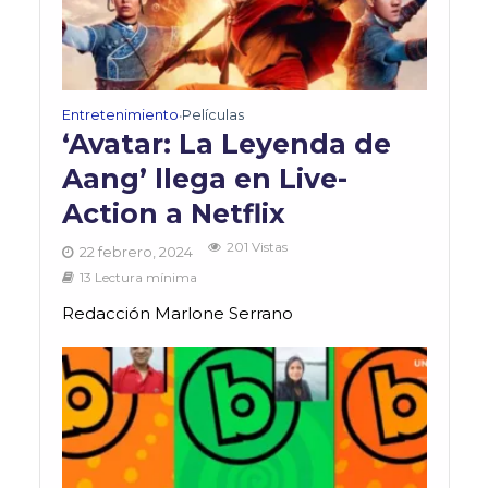
Entretenimiento
Películas
•
‘Avatar: La Leyenda de
Aang’ llega en Live-
Action a Netflix
201 Vistas
22 febrero, 2024
13 Lectura mínima
Redacción Marlone Serrano