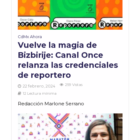
CdMx Ahora
Vuelve la magia de
Bizbirije: Canal Once
relanza las credenciales
de reportero
259 Vistas
22 febrero, 2024
12 Lectura mínima
Redacción Marlone Serrano