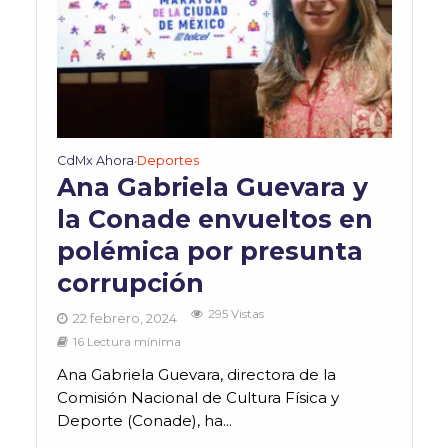
CdMx Ahora
Deportes
•
Ana Gabriela Guevara y
la Conade envueltos en
polémica por presunta
corrupción
295 Vistas
22 febrero, 2024
16 Lectura mínima
Ana Gabriela Guevara, directora de la
Comisión Nacional de Cultura Física y
Deporte (Conade), ha...