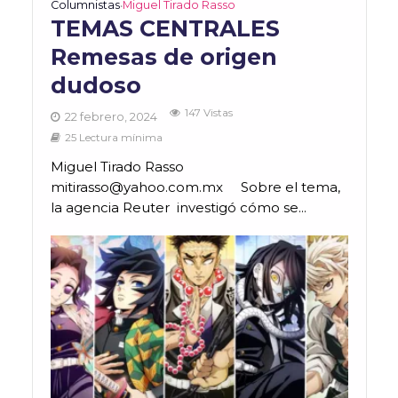
Columnistas
Miguel Tirado Rasso
•
TEMAS CENTRALES
Remesas de origen
dudoso
147 Vistas
22 febrero, 2024
25 Lectura mínima
Miguel Tirado Rasso
mitirasso@yahoo.com.mx Sobre el tema,
la agencia Reuter investigó cómo se...