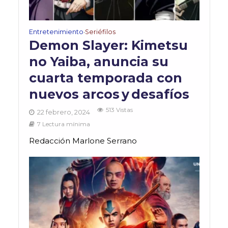
Entretenimiento
Seriéfilos
•
Demon Slayer: Kimetsu
no Yaiba, anuncia su
cuarta temporada con
nuevos arcos y desafíos
513 Vistas
22 febrero, 2024
7 Lectura mínima
Redacción Marlone Serrano