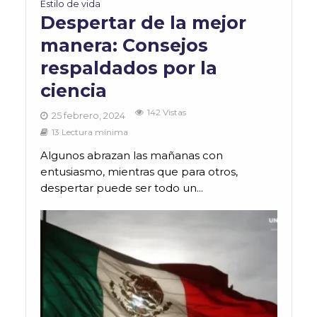
Estilo de vida
Despertar de la mejor
manera: Consejos
respaldados por la
ciencia
142 Vistas
25 febrero, 2024
13 Lectura mínima
Algunos abrazan las mañanas con
entusiasmo, mientras que para otros,
despertar puede ser todo un...