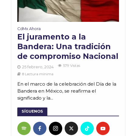
CdMx Ahora
El juramento a la
Bandera: Una tradición
de compromiso Nacional
579 Vistas
25 febrero, 2024
8 Lectura mínima
En el marco de la celebración del Día de la
Bandera en México, se reafirma el
significado y la...
SÍGUENOS