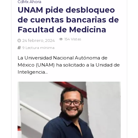
CdMx Ahora
UNAM pide desbloqueo
de cuentas bancarias de
Facultad de Medicina
154 Vistas
24 febrero, 2024
9 Lectura mínima
La Universidad Nacional Autónoma de
México (UNAM) ha solicitado a la Unidad de
Inteligencia...