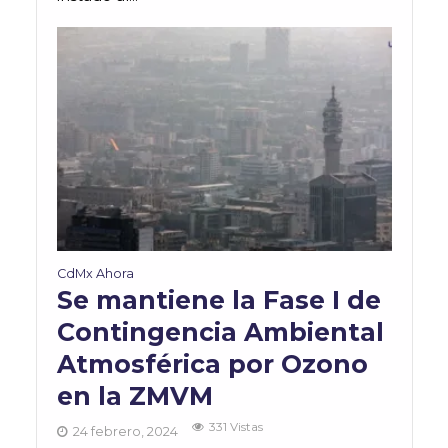
CdMx Ahora
Se mantiene la Fase I de
Contingencia Ambiental
Atmosférica por Ozono
en la ZMVM
331 Vistas
24 febrero, 2024