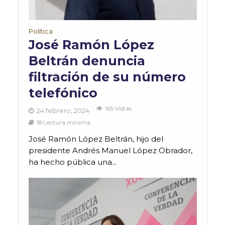
Política
José Ramón López
Beltrán denuncia
filtración de su número
telefónico
165 Vistas
24 febrero, 2024
18 Lectura mínima
José Ramón López Beltrán, hijo del
presidente Andrés Manuel López Obrador,
ha hecho pública una...