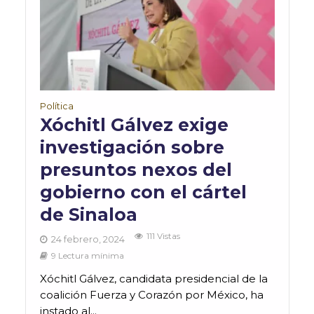
Política
Xóchitl Gálvez exige
investigación sobre
presuntos nexos del
gobierno con el cártel
de Sinaloa
111 Vistas
24 febrero, 2024
9 Lectura mínima
Xóchitl Gálvez, candidata presidencial de la
coalición Fuerza y Corazón por México, ha
instado al...