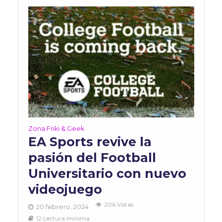
Zona Friki & Geek
EA Sports revive la
pasión del Football
Universitario con nuevo
videojuego
206 Vistas
20 febrero, 2024
12 Lectura mínima