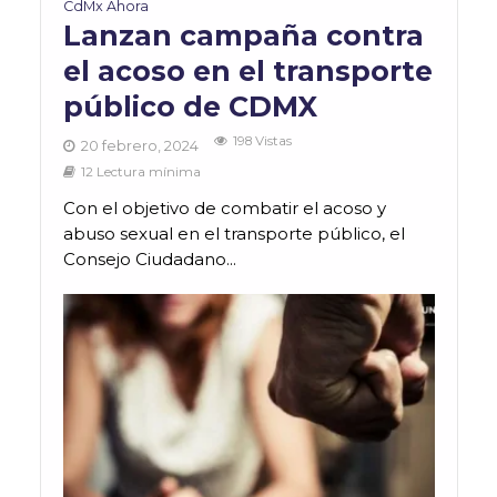
CdMx Ahora
Lanzan campaña contra
el acoso en el transporte
público de CDMX
198 Vistas
20 febrero, 2024
12 Lectura mínima
Con el objetivo de combatir el acoso y
abuso sexual en el transporte público, el
Consejo Ciudadano...