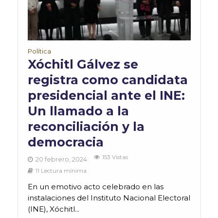
Política
Xóchitl Gálvez se
registra como candidata
presidencial ante el INE:
Un llamado a la
reconciliación y la
democracia
153 Vistas
20 febrero, 2024
11 Lectura mínima
En un emotivo acto celebrado en las
instalaciones del Instituto Nacional Electoral
(INE), Xóchitl...