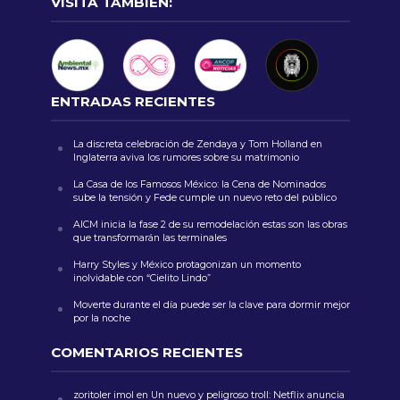
VISITA TAMBIÉN:
ENTRADAS RECIENTES
La discreta celebración de Zendaya y Tom Holland en
Inglaterra aviva los rumores sobre su matrimonio
La Casa de los Famosos México: la Cena de Nominados
sube la tensión y Fede cumple un nuevo reto del público
AICM inicia la fase 2 de su remodelación estas son las obras
que transformarán las terminales
Harry Styles y México protagonizan un momento
inolvidable con “Cielito Lindo”
Moverte durante el día puede ser la clave para dormir mejor
por la noche
COMENTARIOS RECIENTES
zoritoler imol
en
Un nuevo y peligroso troll: Netflix anuncia