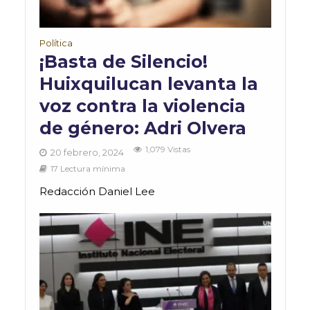
Política
¡Basta de Silencio!
Huixquilucan levanta la
voz contra la violencia
de género: Adri Olvera
1,079 Vistas
20 febrero, 2024
17 Lectura mínima
Redacción Daniel Lee