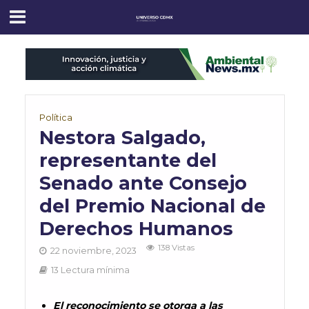
Política
Nestora Salgado,
representante del
Senado ante Consejo
del Premio Nacional de
Derechos Humanos
138 Vistas
22 noviembre, 2023
13 Lectura mínima
El reconocimiento se otorga a las