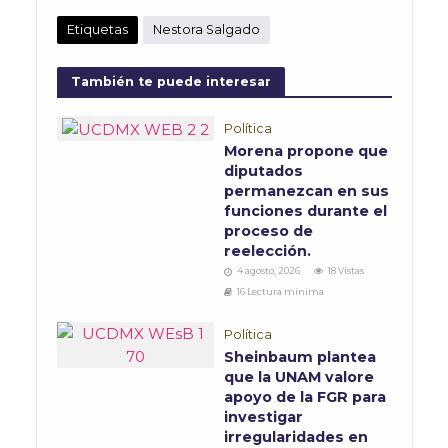
Etiquetas
Nestora Salgado
También te puede interesar
Política
Morena propone que
diputados
permanezcan en sus
funciones durante el
proceso de
reelección.
4 agosto, 2026
18 Vistas
16 Lectura mínima
Política
Sheinbaum plantea
que la UNAM valore
apoyo de la FGR para
investigar
irregularidades en