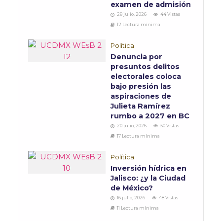
examen de admisión
29 julio, 2026
44 Vistas
12 Lectura mínima
Política
Denuncia por
presuntos delitos
electorales coloca
bajo presión las
aspiraciones de
Julieta Ramírez
rumbo a 2027 en BC
20 julio, 2026
50 Vistas
17 Lectura mínima
Política
Inversión hídrica en
Jalisco: ¿y la Ciudad
de México?
16 julio, 2026
48 Vistas
11 Lectura mínima