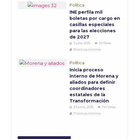
Política
INE perfila mil
boletas por cargo en
casillas especiales
para las elecciones
de 2027
5 julio, 2026
54 Vistas
19 Lectura mínima
Política
Inicia proceso
interno de Morena y
aliados para definir
coordinadores
estatales de la
Transformación
23 junio, 2026
144 Vistas
17 Lectura mínima