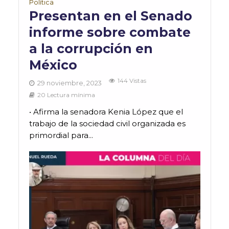
Política
Presentan en el Senado
informe sobre combate
a la corrupción en
México
144 Vistas
29 noviembre, 2023
20 Lectura mínima
• Afirma la senadora Kenia López que el
trabajo de la sociedad civil organizada es
primordial para...