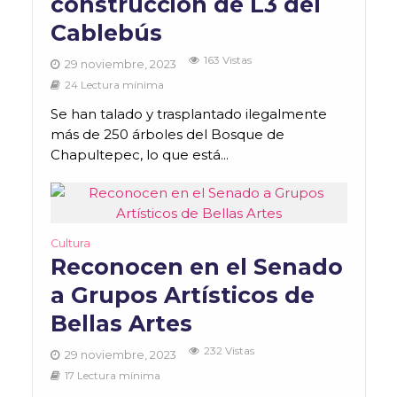
construcción de L3 del
Cablebús
163 Vistas
29 noviembre, 2023
24 Lectura mínima
Se han talado y trasplantado ilegalmente
más de 250 árboles del Bosque de
Chapultepec, lo que está...
Cultura
Reconocen en el Senado
a Grupos Artísticos de
Bellas Artes
232 Vistas
29 noviembre, 2023
17 Lectura mínima