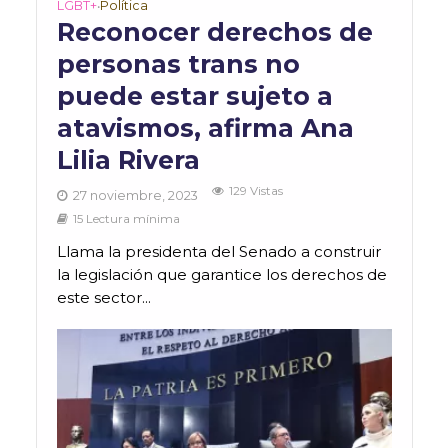
LGBT+
Política
•
Reconocer derechos de
personas trans no
puede estar sujeto a
atavismos, afirma Ana
Lilia Rivera
129 Vistas
27 noviembre, 2023
15 Lectura mínima
Llama la presidenta del Senado a construir
la legislación que garantice los derechos de
este sector...