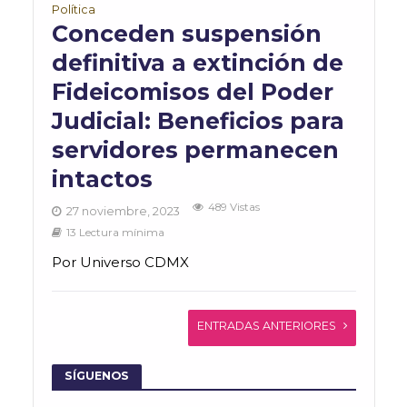
Política
Conceden suspensión
definitiva a extinción de
Fideicomisos del Poder
Judicial: Beneficios para
servidores permanecen
intactos
489 Vistas
27 noviembre, 2023
13 Lectura mínima
Por Universo CDMX
ENTRADAS ANTERIORES
SÍGUENOS