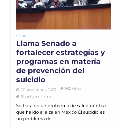
Salud
Llama Senado a
fortalecer estrategias y
programas en materia
de prevención del
suicidio
962 Vistas
27 noviembre, 2023
13 Lectura mínima
Se trata de un problema de salud pública
que ha ido al alza en México El suicidio es
un problema de...