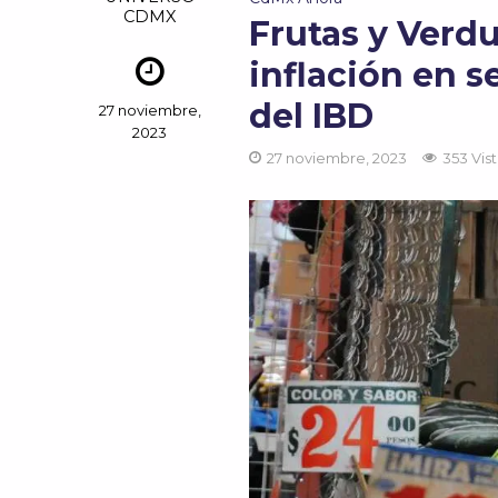
CDMX
Frutas y Verd
inflación en s
del IBD
27 noviembre,
2023
27 noviembre, 2023
353 Vis