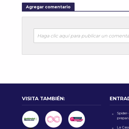
Agregar comentario
Haga clic aquí para publicar un comenta
VISITA TAMBIÉN:
ENTRA
Spider
prepara
La Cas