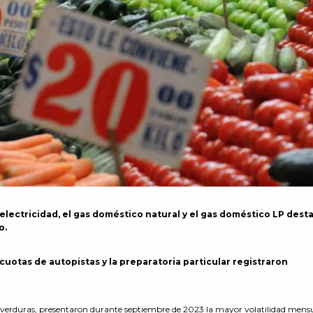
lectricidad, el gas doméstico natural y el gas doméstico LP dest
o.
cuotas de autopistas y la preparatoria particular registraron
y verduras, presentaron durante septiembre de 2023 la mayor volatilidad mens