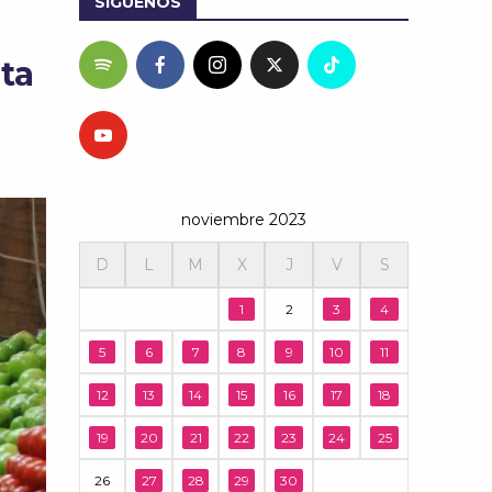
SÍGUENOS
ta
noviembre 2023
D
L
M
X
J
V
S
1
2
3
4
5
6
7
8
9
10
11
12
13
14
15
16
17
18
19
20
21
22
23
24
25
26
27
28
29
30