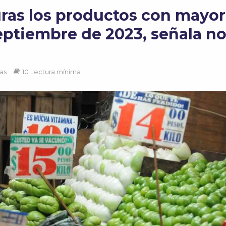
uras los productos con mayor
eptiembre de 2023, señala no
tas
10 Lectura mínima