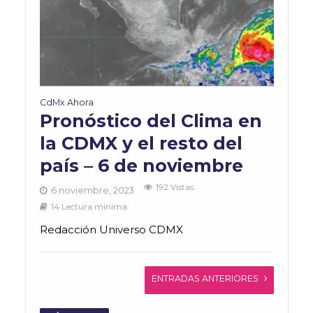
CdMx Ahora
Pronóstico del Clima en
la CDMX y el resto del
país – 6 de noviembre
192 Vistas
6 noviembre, 2023
14 Lectura mínima
Redacción Universo CDMX
ENTRADAS ANTERIORES