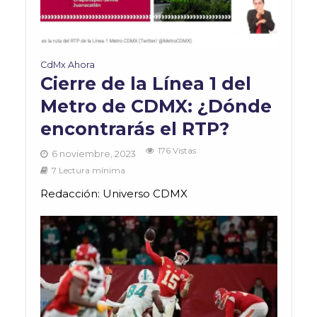
CdMx Ahora
Cierre de la Línea 1 del
Metro de CDMX: ¿Dónde
encontrarás el RTP?
176 Vistas
6 noviembre, 2023
7 Lectura mínima
Redacción: Universo CDMX