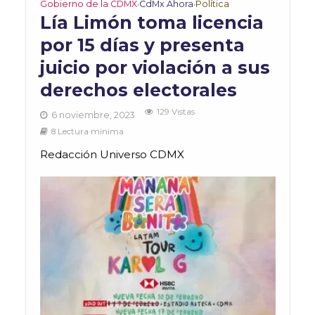
Gobierno de la CDMX
CdMx Ahora
Política
•
•
Lía Limón toma licencia
por 15 días y presenta
juicio por violación a sus
derechos electorales
129 Vistas
6 noviembre, 2023
8 Lectura mínima
Redacción Universo CDMX