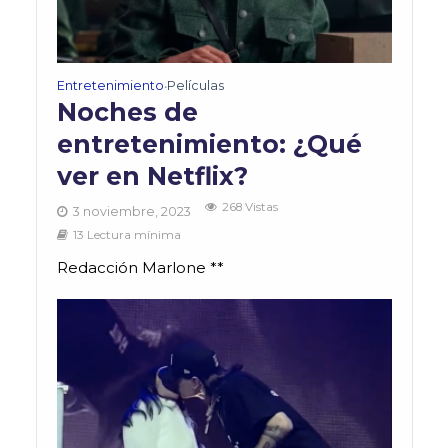
Entretenimiento
Películas
•
Noches de
entretenimiento: ¿Qué
ver en Netflix?
268 Vistas
3 noviembre, 2023
13 Lectura mínima
Redacción Marlone **