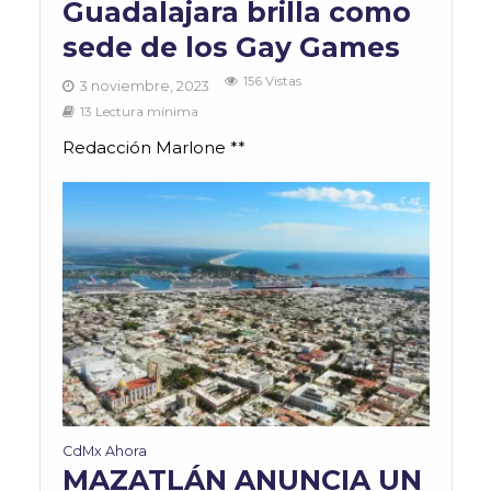
Guadalajara brilla como
sede de los Gay Games
156 Vistas
3 noviembre, 2023
13 Lectura mínima
Redacción Marlone **
CdMx Ahora
MAZATLÁN ANUNCIA UN