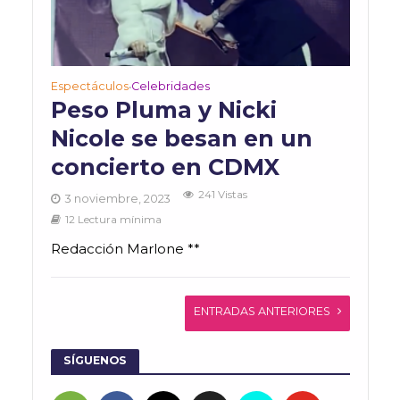
Espectáculos
Celebridades
•
Peso Pluma y Nicki
Nicole se besan en un
concierto en CDMX
241 Vistas
3 noviembre, 2023
12 Lectura mínima
Redacción Marlone **
ENTRADAS ANTERIORES
SÍGUENOS