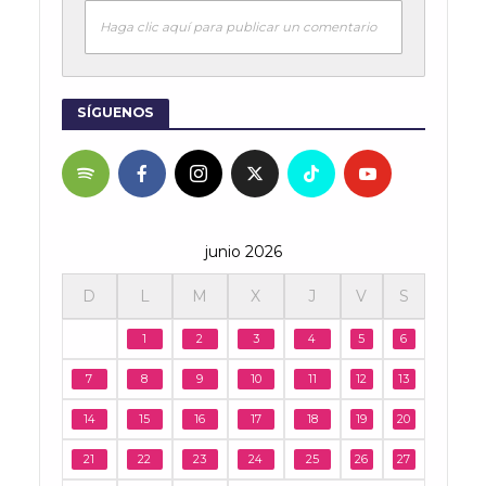
Haga clic aquí para publicar un comentario
SÍGUENOS
junio 2026
D
L
M
X
J
V
S
1
2
3
4
5
6
7
8
9
10
11
12
13
14
15
16
17
18
19
20
21
22
23
24
25
26
27