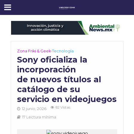
Zona Friki & Geek
•
Tecnología
Sony oficializa la
incorporación
de nuevos títulos al
catálogo de su
servicio en videojuegos
82 Vistas
12 junio, 2026
17 Lectura mínima