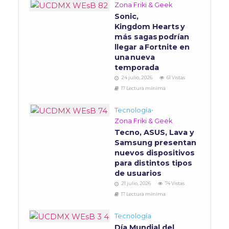
Zona Friki & Geek
Sonic,
Kingdom Hearts y
más sagas podrían
llegar a Fortnite en
una nueva
temporada
24 julio, 2026
61 Vistas
17 Lectura mínima
Tecnología
•
Zona Friki & Geek
Tecno, ASUS, Lava y
Samsung presentan
nuevos dispositivos
para distintos tipos
de usuarios
21 julio, 2026
74 Vistas
17 Lectura mínima
Tecnología
Día Mundial del