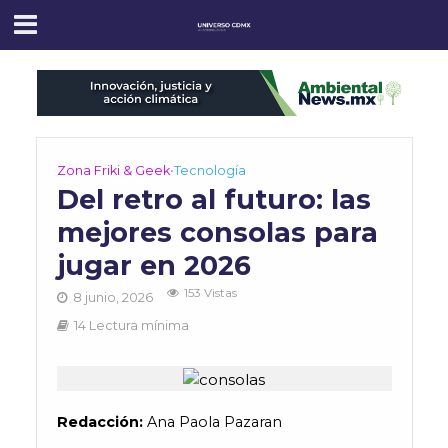
Zona Friki & Geek
•
Tecnología
Del retro al futuro: las
mejores consolas para
jugar en 2026
153 Vistas
8 junio, 2026
14 Lectura mínima
Redacción:
Ana Paola Pazaran