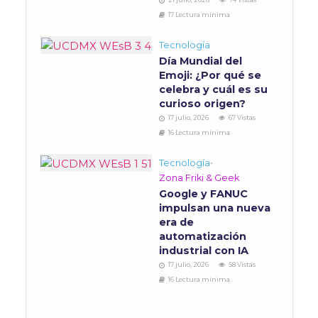
17 Lectura mínima
Tecnología
Día Mundial del
Emoji: ¿Por qué se
celebra y cuál es su
curioso origen?
17 julio, 2026
67 Vistas
16 Lectura mínima
Tecnología
•
Zona Friki & Geek
Google y FANUC
impulsan una nueva
era de
automatización
industrial con IA
17 julio, 2026
58 Vistas
16 Lectura mínima