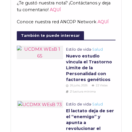
¿Te gustó nuestra nota? ¡Contáctanos y deja
tu comentario!
AQUÍ
Conoce nuestra red ANCOP Network
AQUÍ
También te puede interesar
Estilo de vida
•
Salud
Nuevo estudio
vincula el Trastorno
Límite de la
Personalidad con
factores genéticos
26 julio, 2026
22 Vistas
21 Lectura mínima
Estilo de vida
•
Salud
El lactato deja de ser
el “enemigo” y
apunta a
revolucionar el