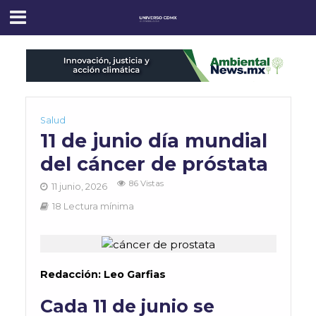
Salud
11 de junio día mundial
del cáncer de próstata
86 Vistas
11 junio, 2026
18 Lectura mínima
Redacción: Leo Garfias
Cada 11 de junio se