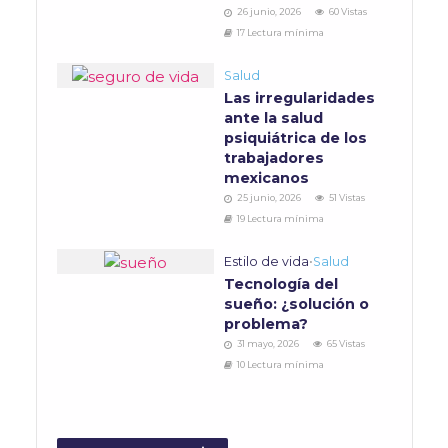
26 junio, 2026
60 Vistas
17 Lectura mínima
Salud
Las irregularidades
ante la salud
psiquiátrica de los
trabajadores
mexicanos
25 junio, 2026
51 Vistas
19 Lectura mínima
Estilo de vida
•
Salud
Tecnología del
sueño: ¿solución o
problema?
31 mayo, 2026
65 Vistas
10 Lectura mínima