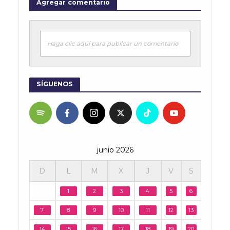
Agregar comentario
Haga clic aquí para publicar un comentario
SÍGUENOS
junio 2026
D
L
M
X
J
V
S
1
2
3
4
5
6
7
8
9
10
11
12
13
14
15
16
17
18
19
20