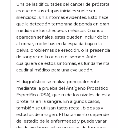
Una de las dificultades del cáncer de próstata
es que en sus etapas iniciales suele ser
silencioso, sin síntomas evidentes. Esto hace
que la detección temprana dependa en gran
medida de los chequeos médicos. Cuando
aparecen señales, estas pueden incluir dolor
al orinar, molestias en la espalda baja o la
pelvis, problemas de erección, o la presencia
de sangre en la orina o el semen. Ante
cualquiera de estos síntomas, es fundamental
acudir al médico para una evaluación.
El diagnóstico se realiza principalmente
mediante la prueba del Antígeno Prostático
Específico (PSA), que mide los niveles de esta
proteína en la sangre. En algunos casos,
también se utilizan tacto rectal, biopsias y
estudios de imagen. El tratamiento depende
del estadio de la enfermedad y puede variar
desde vigilancia activa en casos de tumores