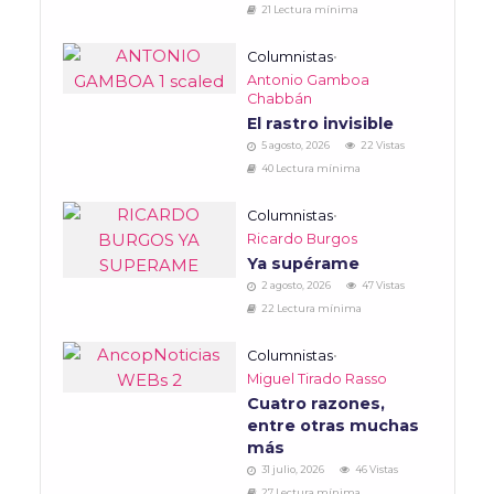
21 Lectura mínima
Columnistas
•
Antonio Gamboa
Chabbán
El rastro invisible
5 agosto, 2026
22 Vistas
40 Lectura mínima
Columnistas
•
Ricardo Burgos
Ya supérame
2 agosto, 2026
47 Vistas
22 Lectura mínima
Columnistas
•
Miguel Tirado Rasso
Cuatro razones,
entre otras muchas
más
31 julio, 2026
46 Vistas
27 Lectura mínima