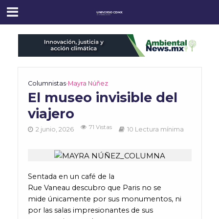
Columnistas
•
Mayra Núñez
El museo invisible del
viajero
71 Vistas
2 junio, 2026
10 Lectura mínima
Sentada en un café de la
Rue Vaneau descubro que Paris no se
mide únicamente por sus monumentos, ni
por las salas impresionantes de sus