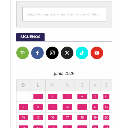
Haga clic aquí para publicar un comentario
SÍGUENOS
junio 2026
D
L
M
X
J
V
S
1
2
3
4
5
6
7
8
9
10
11
12
13
14
15
16
17
18
19
20