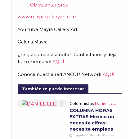
Obras anteriores
www.mayragalleryart.com
You tube Mayra Gallery Art.
Galeria Mayra.
¿Te gustó nuestra nota? ¡Contáctanos y deja
tu comentario!
AQUÍ
Conoce nuestra red ANCOP Network
AQUÍ
También te puede interesar
Columnistas
•
Daniel Lee
COLUMNA HORAS
EXTRAS México no
necesita cifras:
necesita empleos
5 agosto, 2026
20 Vistas