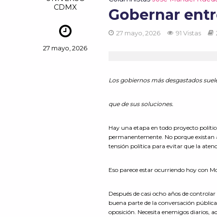
CDMX
Gobernar entr
27 mayo, 2026
91 Vistas
27 mayo, 2026
Los gobiernos más desgastados suel
que de sus soluciones.
Hay una etapa en todo proyecto polític
permanentemente. No porque existan am
tensión política para evitar que la at
Eso parece estar ocurriendo hoy con M
Después de casi ocho años de controlar 
buena parte de la conversación públic
oposición. Necesita enemigos diarios, a