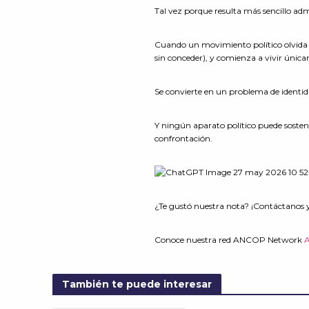
Tal vez porque resulta más sencillo ad
Cuando un movimiento político olvida co
sin conceder), y comienza a vivir únic
Se convierte en un problema de identi
Y ningún aparato político puede sosten
confrontación.
¿Te gustó nuestra nota? ¡Contáctanos 
Conoce nuestra red ANCOP Network
También te puede interesar