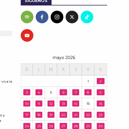
SÍGUENOS
mayo 2026
D
L
M
X
J
V
S
1
2
 viva la
3
4
5
6
7
8
9
10
11
12
13
14
15
16
17
18
19
20
21
22
23
so y
a
24
25
26
27
28
29
30