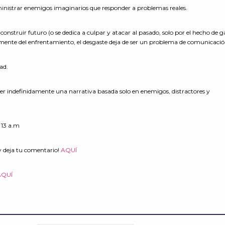
ministrar enemigos imaginarios que responder a problemas reales.
nstruir futuro (o se dedica a culpar y atacar al pasado, solo por el hecho de 
amente del enfrentamiento, el desgaste deja de ser un problema de comunicaci
dad.
er indefinidamente una narrativa basada solo en enemigos, distractores y
y deja tu comentario!
AQUÍ
AQUÍ