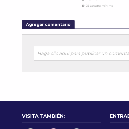
25 Lectura mínima
Agregar comentario
Haga clic aquí para publicar un comenta
VISITA TAMBIÉN:
ENTRA